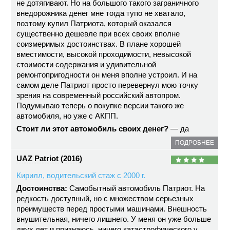
не дотягивают. Но на большого такого заграничного
внедорожника денег мне тогда тупо не хватало,
поэтому купил Патриота, который оказался
существенно дешевле при всех своих вполне
соизмеримых достоинствах. В плане хорошей
вместимости, высокой проходимости, невысокой
стоимости содержания и удивительной
ремонтопригодности он меня вполне устроил. И на
самом деле Патриот просто перевернул мою точку
зрения на современный российский автопром.
Подумываю теперь о покупке версии такого же
автомобиля, но уже с АКПП.
Стоит ли этот автомобиль своих денег?
— да
ПОДРОБНЕЕ
UAZ Patriot (2016)
Кирилл, водительский стаж с 2000 г.
Достоинства:
Самобытный автомобиль Патриот. На
редкость доступный, но с множеством серьезных
преимуществ перед простыми машинами. Внешность
внушительная, ничего лишнего. У меня он уже больше
двух лет и признаюсь, ничего катастрофического у