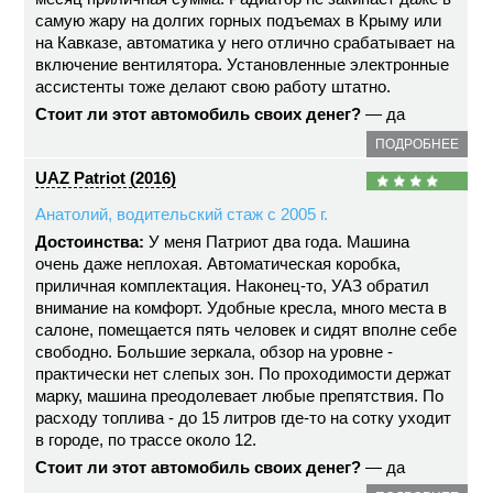
самую жару на долгих горных подъемах в Крыму или
на Кавказе, автоматика у него отлично срабатывает на
включение вентилятора. Установленные электронные
ассистенты тоже делают свою работу штатно.
Стоит ли этот автомобиль своих денег?
— да
ПОДРОБНЕЕ
UAZ Patriot (2016)
Анатолий, водительский стаж с 2005 г.
Достоинства:
У меня Патриот два года. Машина
очень даже неплохая. Автоматическая коробка,
приличная комплектация. Наконец-то, УАЗ обратил
внимание на комфорт. Удобные кресла, много места в
салоне, помещается пять человек и сидят вполне себе
свободно. Большие зеркала, обзор на уровне -
практически нет слепых зон. По проходимости держат
марку, машина преодолевает любые препятствия. По
расходу топлива - до 15 литров где-то на сотку уходит
в городе, по трассе около 12.
Стоит ли этот автомобиль своих денег?
— да