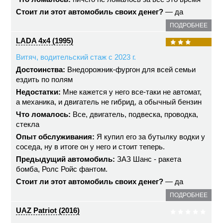
Стоит ли этот автомобиль своих денег?
— да
ПОДРОБНЕЕ
LADA 4x4 (1995)
Витяч, водительский стаж с 2023 г.
Достоинства:
Внедорожник-фургон для всей семьи
ездить по полям
Недостатки:
Мне кажется у него все-таки не автомат,
а механика, и двигатель не гибрид, а обычный бензин
Что ломалось:
Все, двигатель, подвеска, проводка,
стекла
Опыт обслуживания:
Я купил его за бутылку водки у
соседа, ну в итоге он у него и стоит теперь.
Предыдущий автомобиль:
ЗАЗ Шанс - ракета
бомба, Ролс Ройс фантом.
Стоит ли этот автомобиль своих денег?
— да
ПОДРОБНЕЕ
UAZ Patriot (2016)