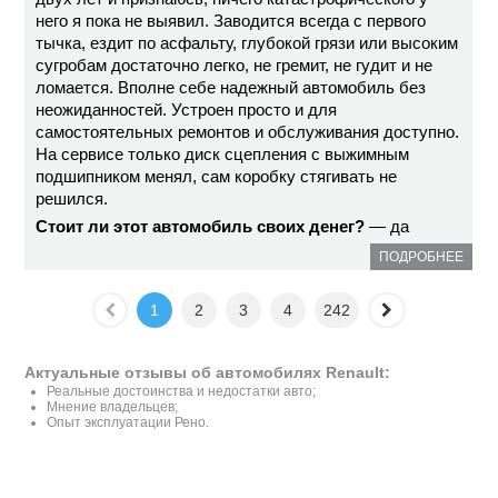
него я пока не выявил. Заводится всегда с первого
тычка, ездит по асфальту, глубокой грязи или высоким
сугробам достаточно легко, не гремит, не гудит и не
ломается. Вполне себе надежный автомобиль без
неожиданностей. Устроен просто и для
самостоятельных ремонтов и обслуживания доступно.
На сервисе только диск сцепления с выжимным
подшипником менял, сам коробку стягивать не
решился.
Стоит ли этот автомобиль своих денег?
— да
ПОДРОБНЕЕ
1
2
3
4
242
Актуальные отзывы об автомобилях Renault:
Реальные достоинства и недостатки авто;
Мнение владельцев;
Опыт эксплуатации Рено.