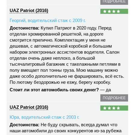
ПОДРОБНЕЕ
UAZ Patriot (2016)
Георгий, водительский стаж с 2009 г.
Достоинства:
Купил Патриот в 2020 году. Перед
отделан хромированной решеткой, на дороге
смотрится прилично. Комплектация у меня не
дешевая, с автоматической коробкой и большим
набором электронных ассистентов водителя. Салон
отделан очень даже неплохо, а большой
тысячалитровый багажник с такелажными петлями в
полу вмещает пол тонны груза. Мою машину можно
даже особо дополнительно не фаршировать, всё есть.
По лютому бездорожью не езжу, берегу коробку.
Стоит ли этот автомобиль своих денег?
— да
ПОДРОБНЕЕ
UAZ Patriot (2016)
Юра, водительский стаж с 2003 г.
Достоинства:
Не буду скрывать, всегда думал что
наши автомобили до своих конкурентов из-за рубежа