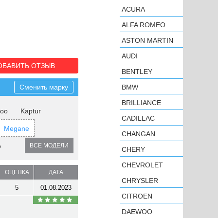
ACURA
ALFA ROMEO
ASTON MARTIN
AUDI
ОБАВИТЬ ОТЗЫВ
BENTLEY
Сменить марку
BMW
BRILLIANCE
oo
Kaptur
CADILLAC
Megane
CHANGAN
o
ВСЕ МОДЕЛИ
CHERY
CHEVROLET
ОЦЕНКА
ДАТА
CHRYSLER
5
01.08.2023
CITROEN
DAEWOO