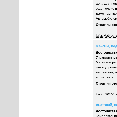
цена для под
еще только п
даже там где
Автомобилем
Стоит ли эт
UAZ Patriot (
Максим, вод
Достоинства
Управлять ма
большого рас
месяц прилич
на Кавказе, 
ассистенты 
Стоит ли эт
UAZ Patriot (
Анатолий, во
Достоинства
комплектация