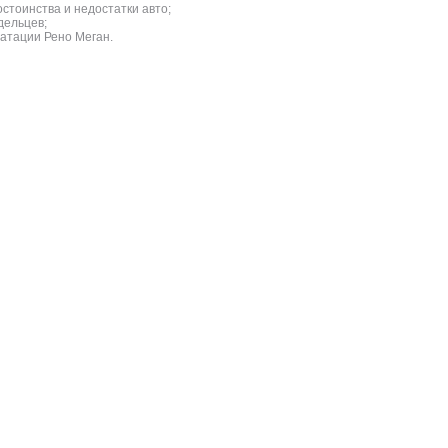
стоинства и недостатки авто;
дельцев;
атации Рено Меган.