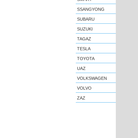
SSANGYONG
SUBARU
SUZUKI
TAGAZ
TESLA
TOYOTA
UAZ
VOLKSWAGEN
VOLVO
ZAZ