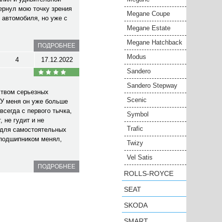
ернул мою точку зрения
Megane Coupe
 автомобиля, но уже с
Megane Estate
Megane Hatchback
ПОДРОБНЕЕ
Modus
4
17.12.2022
Sandero
Sandero Stepway
ством серьезных
Scenic
У меня он уже больше
всегда с первого тычка,
Symbol
 не гудит и не
Trafic
 для самостоятельных
 подшипником менял,
Twizy
Vel Satis
ПОДРОБНЕЕ
ROLLS-ROYCE
SEAT
SKODA
SMART