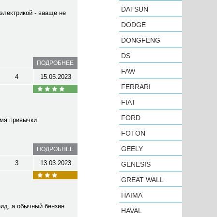
DATSUN
электрикой - вааще не
DODGE
DONGFENG
DS
ПОДРОБНЕЕ
FAW
4
15.05.2023
FERRARI
FIAT
FORD
емя привычки
FOTON
GEELY
ПОДРОБНЕЕ
3
13.03.2023
GENESIS
GREAT WALL
HAIMA
рид, а обычный бензин
HAVAL