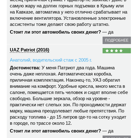
самую жару на долгих горных подъемах в Крыму или
на Кавказе, автоматика у него отлично срабатывает на
включение вентилятора. Установленные электронные
ассистенты тоже делают свою работу штатно.
Стоит ли этот автомобиль своих денег?
— да
ПОДРОБНЕЕ
UAZ Patriot (2016)
Анатолий, водительский стаж с 2005 г.
Достоинства:
У меня Патриот два года. Машина
очень даже неплохая. Автоматическая коробка,
приличная комплектация. Наконец-то, УАЗ обратил
внимание на комфорт. Удобные кресла, много места в
салоне, помещается пять человек и сидят вполне себе
свободно. Большие зеркала, обзор на уровне -
практически нет слепых зон. По проходимости держат
марку, машина преодолевает любые препятствия. По
расходу топлива - до 15 литров где-то на сотку уходит
в городе, по трассе около 12.
Стоит ли этот автомобиль своих денег?
— да