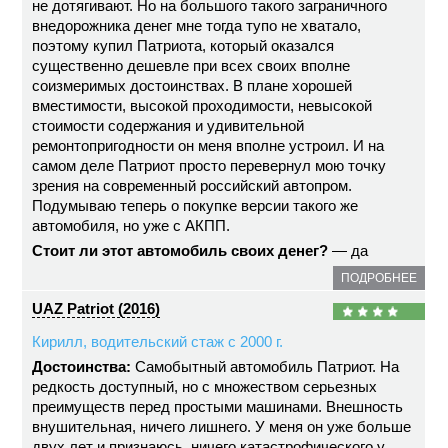
не дотягивают. Но на большого такого заграничного
внедорожника денег мне тогда тупо не хватало,
поэтому купил Патриота, который оказался
существенно дешевле при всех своих вполне
соизмеримых достоинствах. В плане хорошей
вместимости, высокой проходимости, невысокой
стоимости содержания и удивительной
ремонтопригодности он меня вполне устроил. И на
самом деле Патриот просто перевернул мою точку
зрения на современный российский автопром.
Подумываю теперь о покупке версии такого же
автомобиля, но уже с АКПП.
Стоит ли этот автомобиль своих денег?
— да
ПОДРОБНЕЕ
UAZ Patriot (2016)
Кирилл, водительский стаж с 2000 г.
Достоинства:
Самобытный автомобиль Патриот. На
редкость доступный, но с множеством серьезных
преимуществ перед простыми машинами. Внешность
внушительная, ничего лишнего. У меня он уже больше
двух лет и признаюсь, ничего катастрофического у