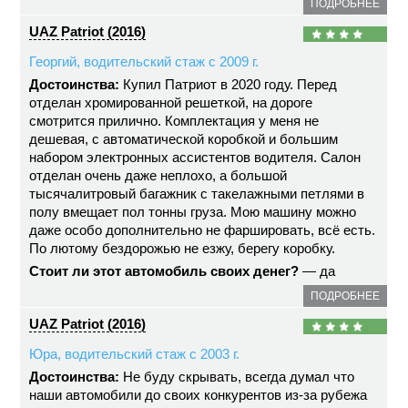
ПОДРОБНЕЕ
UAZ Patriot (2016)
Георгий, водительский стаж с 2009 г.
Достоинства:
Купил Патриот в 2020 году. Перед
отделан хромированной решеткой, на дороге
смотрится прилично. Комплектация у меня не
дешевая, с автоматической коробкой и большим
набором электронных ассистентов водителя. Салон
отделан очень даже неплохо, а большой
тысячалитровый багажник с такелажными петлями в
полу вмещает пол тонны груза. Мою машину можно
даже особо дополнительно не фаршировать, всё есть.
По лютому бездорожью не езжу, берегу коробку.
Стоит ли этот автомобиль своих денег?
— да
ПОДРОБНЕЕ
UAZ Patriot (2016)
Юра, водительский стаж с 2003 г.
Достоинства:
Не буду скрывать, всегда думал что
наши автомобили до своих конкурентов из-за рубежа