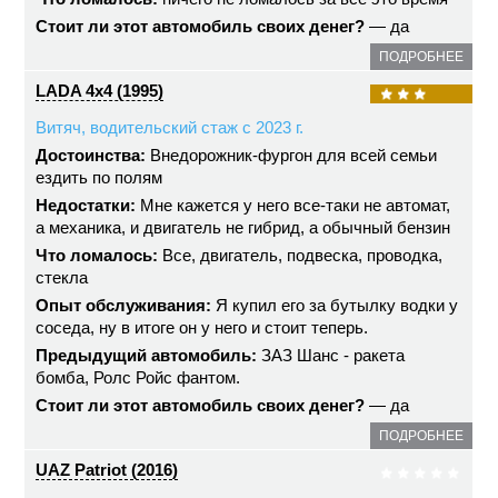
Стоит ли этот автомобиль своих денег?
— да
ПОДРОБНЕЕ
LADA 4x4 (1995)
Витяч, водительский стаж с 2023 г.
Достоинства:
Внедорожник-фургон для всей семьи
ездить по полям
Недостатки:
Мне кажется у него все-таки не автомат,
а механика, и двигатель не гибрид, а обычный бензин
Что ломалось:
Все, двигатель, подвеска, проводка,
стекла
Опыт обслуживания:
Я купил его за бутылку водки у
соседа, ну в итоге он у него и стоит теперь.
Предыдущий автомобиль:
ЗАЗ Шанс - ракета
бомба, Ролс Ройс фантом.
Стоит ли этот автомобиль своих денег?
— да
ПОДРОБНЕЕ
UAZ Patriot (2016)