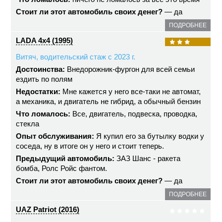
Стоит ли этот автомобиль своих денег?
— да
ПОДРОБНЕЕ
LADA 4x4 (1995)
Витяч, водительский стаж с 2023 г.
Достоинства:
Внедорожник-фургон для всей семьи
ездить по полям
Недостатки:
Мне кажется у него все-таки не автомат,
а механика, и двигатель не гибрид, а обычный бензин
Что ломалось:
Все, двигатель, подвеска, проводка,
стекла
Опыт обслуживания:
Я купил его за бутылку водки у
соседа, ну в итоге он у него и стоит теперь.
Предыдущий автомобиль:
ЗАЗ Шанс - ракета
бомба, Ролс Ройс фантом.
Стоит ли этот автомобиль своих денег?
— да
ПОДРОБНЕЕ
UAZ Patriot (2016)