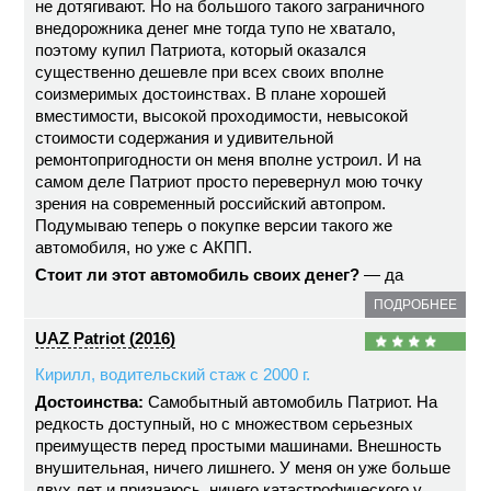
не дотягивают. Но на большого такого заграничного
внедорожника денег мне тогда тупо не хватало,
поэтому купил Патриота, который оказался
существенно дешевле при всех своих вполне
соизмеримых достоинствах. В плане хорошей
вместимости, высокой проходимости, невысокой
стоимости содержания и удивительной
ремонтопригодности он меня вполне устроил. И на
самом деле Патриот просто перевернул мою точку
зрения на современный российский автопром.
Подумываю теперь о покупке версии такого же
автомобиля, но уже с АКПП.
Стоит ли этот автомобиль своих денег?
— да
ПОДРОБНЕЕ
UAZ Patriot (2016)
Кирилл, водительский стаж с 2000 г.
Достоинства:
Самобытный автомобиль Патриот. На
редкость доступный, но с множеством серьезных
преимуществ перед простыми машинами. Внешность
внушительная, ничего лишнего. У меня он уже больше
двух лет и признаюсь, ничего катастрофического у