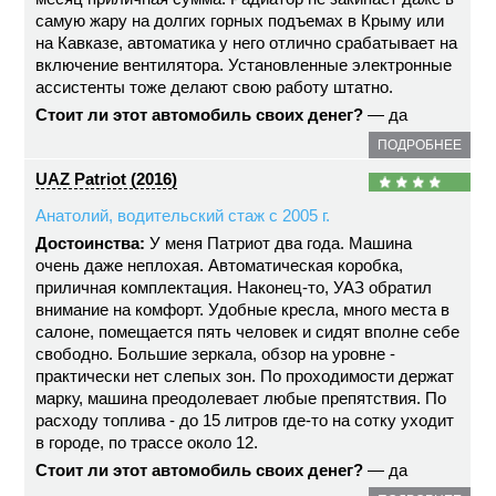
самую жару на долгих горных подъемах в Крыму или
на Кавказе, автоматика у него отлично срабатывает на
включение вентилятора. Установленные электронные
ассистенты тоже делают свою работу штатно.
Стоит ли этот автомобиль своих денег?
— да
ПОДРОБНЕЕ
UAZ Patriot (2016)
Анатолий, водительский стаж с 2005 г.
Достоинства:
У меня Патриот два года. Машина
очень даже неплохая. Автоматическая коробка,
приличная комплектация. Наконец-то, УАЗ обратил
внимание на комфорт. Удобные кресла, много места в
салоне, помещается пять человек и сидят вполне себе
свободно. Большие зеркала, обзор на уровне -
практически нет слепых зон. По проходимости держат
марку, машина преодолевает любые препятствия. По
расходу топлива - до 15 литров где-то на сотку уходит
в городе, по трассе около 12.
Стоит ли этот автомобиль своих денег?
— да