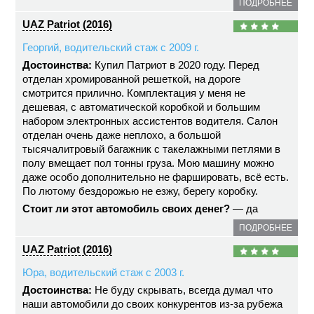
ПОДРОБНЕЕ
UAZ Patriot (2016)
Георгий, водительский стаж с 2009 г.
Достоинства:
Купил Патриот в 2020 году. Перед
отделан хромированной решеткой, на дороге
смотрится прилично. Комплектация у меня не
дешевая, с автоматической коробкой и большим
набором электронных ассистентов водителя. Салон
отделан очень даже неплохо, а большой
тысячалитровый багажник с такелажными петлями в
полу вмещает пол тонны груза. Мою машину можно
даже особо дополнительно не фаршировать, всё есть.
По лютому бездорожью не езжу, берегу коробку.
Стоит ли этот автомобиль своих денег?
— да
ПОДРОБНЕЕ
UAZ Patriot (2016)
Юра, водительский стаж с 2003 г.
Достоинства:
Не буду скрывать, всегда думал что
наши автомобили до своих конкурентов из-за рубежа