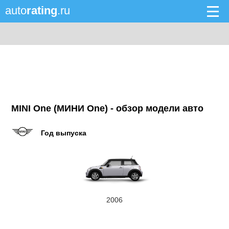
auto
rating
.ru
MINI One (МИНИ One) - обзор модели авто
Год выпуска
2006