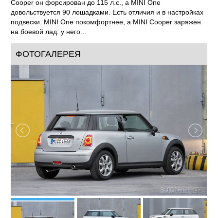
Cooper он форсирован до 115 л.с., а MINI One
довольствуется 90 лошадками. Есть отличия и в настройках
подвески. MINI One покомфортнее, а MINI Cooper заряжен
на боевой лад: у него...
ФОТОГАЛЕРЕЯ