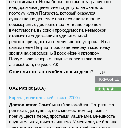
не дотягивают. Но на большого такого заграничного
внедорожника денег мне тогда тупо не хватало,
поэтому купил Патриота, который оказался
существенно дешевле при всех своих вполне
соизмеримых достоинствах. В плане хорошей
вместимости, высокой проходимости, невысокой
стоимости содержания и удивительной
ремонтопригодности он меня вполне устроил. И на
самом деле Патриот просто перевернул мою точку
зрения на современный российский автопром.
Подумываю теперь о покупке версии такого же
автомобиля, но уже с АКПП.
Стоит ли этот автомобиль своих денег?
— да
ПОДРОБНЕЕ
UAZ Patriot (2016)
Кирилл, водительский стаж с 2000 г.
Достоинства:
Самобытный автомобиль Патриот. На
редкость доступный, но с множеством серьезных
преимуществ перед простыми машинами. Внешность
внушительная, ничего лишнего. У меня он уже больше
двух лет и признаюсь, ничего катастрофического у