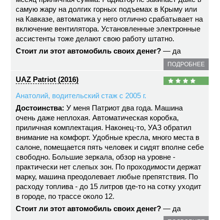
самую жару на долгих горных подъемах в Крыму или
на Кавказе, автоматика у него отлично срабатывает на
включение вентилятора. Установленные электронные
ассистенты тоже делают свою работу штатно.
Стоит ли этот автомобиль своих денег?
— да
ПОДРОБНЕЕ
UAZ Patriot (2016)
Анатолий, водительский стаж с 2005 г.
Достоинства:
У меня Патриот два года. Машина
очень даже неплохая. Автоматическая коробка,
приличная комплектация. Наконец-то, УАЗ обратил
внимание на комфорт. Удобные кресла, много места в
салоне, помещается пять человек и сидят вполне себе
свободно. Большие зеркала, обзор на уровне -
практически нет слепых зон. По проходимости держат
марку, машина преодолевает любые препятствия. По
расходу топлива - до 15 литров где-то на сотку уходит
в городе, по трассе около 12.
Стоит ли этот автомобиль своих денег?
— да