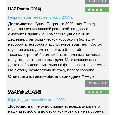
ПОДРОБНЕЕ
UAZ Patriot (2016)
Георгий, водительский стаж с 2009 г.
Достоинства:
Купил Патриот в 2020 году. Перед
отделан хромированной решеткой, на дороге
смотрится прилично. Комплектация у меня не
дешевая, с автоматической коробкой и большим
набором электронных ассистентов водителя. Салон
отделан очень даже неплохо, а большой
тысячалитровый багажник с такелажными петлями в
полу вмещает пол тонны груза. Мою машину можно
даже особо дополнительно не фаршировать, всё есть.
По лютому бездорожью не езжу, берегу коробку.
Стоит ли этот автомобиль своих денег?
— да
ПОДРОБНЕЕ
UAZ Patriot (2016)
Юра, водительский стаж с 2003 г.
Достоинства:
Не буду скрывать, всегда думал что
наши автомобили до своих конкурентов из-за рубежа