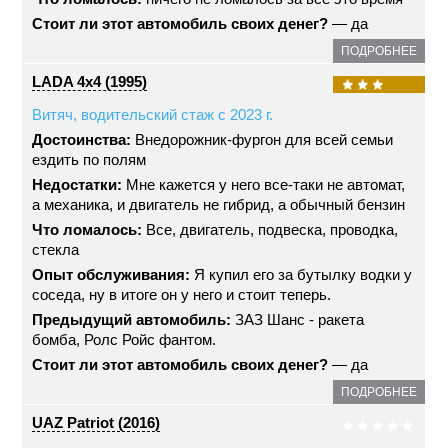
Стоит ли этот автомобиль своих денег?
— да
ПОДРОБНЕЕ
LADA 4x4 (1995)
Витяч, водительский стаж с 2023 г.
Достоинства:
Внедорожник-фургон для всей семьи
ездить по полям
Недостатки:
Мне кажется у него все-таки не автомат,
а механика, и двигатель не гибрид, а обычный бензин
Что ломалось:
Все, двигатель, подвеска, проводка,
стекла
Опыт обслуживания:
Я купил его за бутылку водки у
соседа, ну в итоге он у него и стоит теперь.
Предыдущий автомобиль:
ЗАЗ Шанс - ракета
бомба, Ролс Ройс фантом.
Стоит ли этот автомобиль своих денег?
— да
ПОДРОБНЕЕ
UAZ Patriot (2016)