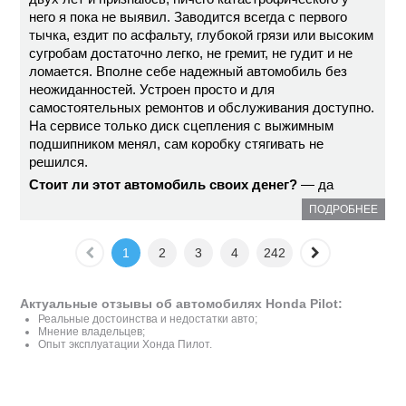
него я пока не выявил. Заводится всегда с первого
тычка, ездит по асфальту, глубокой грязи или высоким
сугробам достаточно легко, не гремит, не гудит и не
ломается. Вполне себе надежный автомобиль без
неожиданностей. Устроен просто и для
самостоятельных ремонтов и обслуживания доступно.
На сервисе только диск сцепления с выжимным
подшипником менял, сам коробку стягивать не
решился.
Стоит ли этот автомобиль своих денег?
— да
ПОДРОБНЕЕ
1
2
3
4
242
Актуальные отзывы об автомобилях Honda Pilot:
Реальные достоинства и недостатки авто;
Мнение владельцев;
Опыт эксплуатации Хонда Пилот.