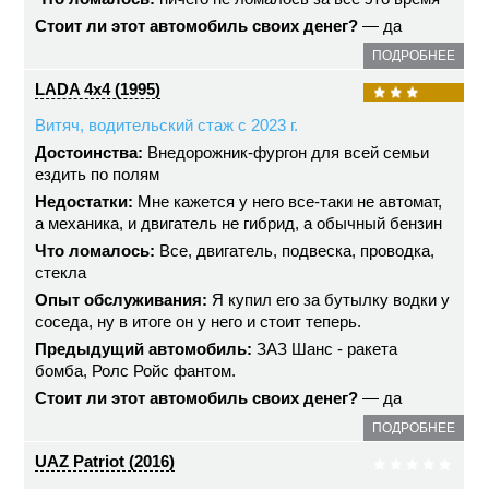
Стоит ли этот автомобиль своих денег?
— да
ПОДРОБНЕЕ
LADA 4x4 (1995)
Витяч, водительский стаж с 2023 г.
Достоинства:
Внедорожник-фургон для всей семьи
ездить по полям
Недостатки:
Мне кажется у него все-таки не автомат,
а механика, и двигатель не гибрид, а обычный бензин
Что ломалось:
Все, двигатель, подвеска, проводка,
стекла
Опыт обслуживания:
Я купил его за бутылку водки у
соседа, ну в итоге он у него и стоит теперь.
Предыдущий автомобиль:
ЗАЗ Шанс - ракета
бомба, Ролс Ройс фантом.
Стоит ли этот автомобиль своих денег?
— да
ПОДРОБНЕЕ
UAZ Patriot (2016)