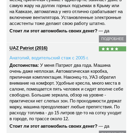
самую жару на долгих горных подъемах в Крыму или
на Кавказе, автоматика у него отлично срабатывает на
включение вентилятора. Установленные электронные
ассистенты тоже делают свою работу штатно.
Стоит ли этот автомобиль своих денег?
— да
ПОДРОБНЕЕ
UAZ Patriot (2016)
Анатолий, водительский стаж с 2005 г.
Достоинства:
У меня Патриот два года. Машина
очень даже неплохая. Автоматическая коробка,
приличная комплектация. Наконец-то, УАЗ обратил
внимание на комфорт. Удобные кресла, много места в
салоне, помещается пять человек и сидят вполне себе
свободно. Большие зеркала, обзор на уровне -
практически нет слепых зон. По проходимости держат
марку, машина преодолевает любые препятствия. По
расходу топлива - до 15 литров где-то на сотку уходит
в городе, по трассе около 12.
Стоит ли этот автомобиль своих денег?
— да