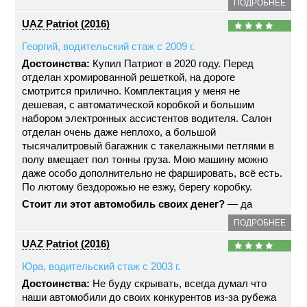
ПОДРОБНЕЕ
UAZ Patriot (2016)
Георгий, водительский стаж с 2009 г.
Достоинства:
Купил Патриот в 2020 году. Перед
отделан хромированной решеткой, на дороге
смотрится прилично. Комплектация у меня не
дешевая, с автоматической коробкой и большим
набором электронных ассистентов водителя. Салон
отделан очень даже неплохо, а большой
тысячалитровый багажник с такелажными петлями в
полу вмещает пол тонны груза. Мою машину можно
даже особо дополнительно не фаршировать, всё есть.
По лютому бездорожью не езжу, берегу коробку.
Стоит ли этот автомобиль своих денег?
— да
ПОДРОБНЕЕ
UAZ Patriot (2016)
Юра, водительский стаж с 2003 г.
Достоинства:
Не буду скрывать, всегда думал что
наши автомобили до своих конкурентов из-за рубежа