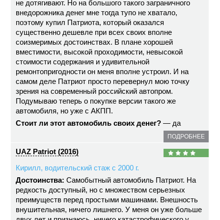
не дотягивают. Но на большого такого заграничного
внедорожника денег мне тогда тупо не хватало,
поэтому купил Патриота, который оказался
существенно дешевле при всех своих вполне
соизмеримых достоинствах. В плане хорошей
вместимости, высокой проходимости, невысокой
стоимости содержания и удивительной
ремонтопригодности он меня вполне устроил. И на
самом деле Патриот просто перевернул мою точку
зрения на современный российский автопром.
Подумываю теперь о покупке версии такого же
автомобиля, но уже с АКПП.
Стоит ли этот автомобиль своих денег?
— да
ПОДРОБНЕЕ
UAZ Patriot (2016)
Кирилл, водительский стаж с 2000 г.
Достоинства:
Самобытный автомобиль Патриот. На
редкость доступный, но с множеством серьезных
преимуществ перед простыми машинами. Внешность
внушительная, ничего лишнего. У меня он уже больше
двух лет и признаюсь, ничего катастрофического у