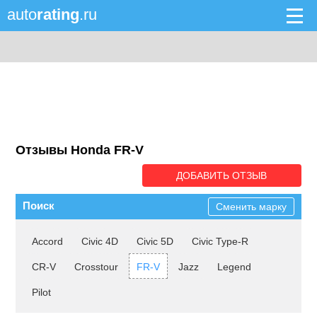
auto
rating
.ru
Отзывы Honda FR-V
ДОБАВИТЬ ОТЗЫВ
Поиск
Сменить марку
Accord
Civic 4D
Civic 5D
Civic Type-R
CR-V
Crosstour
FR-V
Jazz
Legend
Pilot