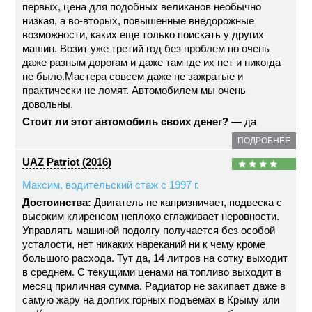
первых, цена для подобных великанов необычно
низкая, а во-вторых, повышенные внедорожные
возможности, каких еще только поискать у других
машин. Возит уже третий год без проблем по очень
даже разным дорогам и даже там где их нет и никогда
не было.Мастера совсем даже не зажратые и
практически не ломят. Автомобилем мы очень
довольны.
Стоит ли этот автомобиль своих денег?
— да
ПОДРОБНЕЕ
UAZ Patriot (2016)
Максим, водительский стаж с 1997 г.
Достоинства:
Двигатель не капризничает, подвеска с
высоким клиренсом неплохо сглаживает неровности.
Управлять машиной подолгу получается без особой
усталости, нет никаких нареканий ни к чему кроме
большого расхода. Тут да, 14 литров на сотку выходит
в среднем. С текущими ценами на топливо выходит в
месяц приличная сумма. Радиатор не закипает даже в
самую жару на долгих горных подъемах в Крыму или