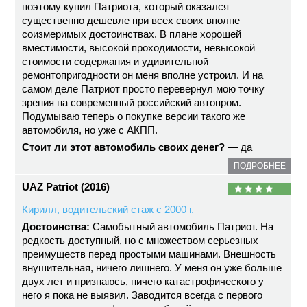
поэтому купил Патриота, который оказался
существенно дешевле при всех своих вполне
соизмеримых достоинствах. В плане хорошей
вместимости, высокой проходимости, невысокой
стоимости содержания и удивительной
ремонтопригодности он меня вполне устроил. И на
самом деле Патриот просто перевернул мою точку
зрения на современный российский автопром.
Подумываю теперь о покупке версии такого же
автомобиля, но уже с АКПП.
Стоит ли этот автомобиль своих денег?
— да
ПОДРОБНЕЕ
UAZ Patriot (2016)
Кирилл, водительский стаж с 2000 г.
Достоинства:
Самобытный автомобиль Патриот. На
редкость доступный, но с множеством серьезных
преимуществ перед простыми машинами. Внешность
внушительная, ничего лишнего. У меня он уже больше
двух лет и признаюсь, ничего катастрофического у
него я пока не выявил. Заводится всегда с первого