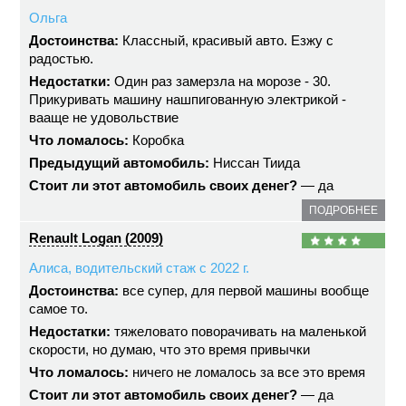
Ольга
Достоинства:
Классный, красивый авто. Езжу с
радостью.
Недостатки:
Один раз замерзла на морозе - 30.
Прикуривать машину нашпигованную электрикой -
вааще не удовольствие
Что ломалось:
Коробка
Предыдущий автомобиль:
Ниссан Тиида
Стоит ли этот автомобиль своих денег?
— да
ПОДРОБНЕЕ
Renault Logan (2009)
Алиса, водительский стаж с 2022 г.
Достоинства:
все супер, для первой машины вообще
самое то.
Недостатки:
тяжеловато поворачивать на маленькой
скорости, но думаю, что это время привычки
Что ломалось:
ничего не ломалось за все это время
Стоит ли этот автомобиль своих денег?
— да