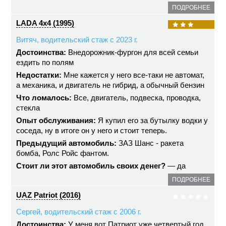
ПОДРОБНЕЕ
LADA 4x4 (1995)
Витяч, водительский стаж с 2023 г.
Достоинства:
Внедорожник-фургон для всей семьи
ездить по полям
Недостатки:
Мне кажется у него все-таки не автомат,
а механика, и двигатель не гибрид, а обычный бензин
Что ломалось:
Все, двигатель, подвеска, проводка,
стекла
Опыт обслуживания:
Я купил его за бутылку водки у
соседа, ну в итоге он у него и стоит теперь.
Предыдущий автомобиль:
ЗАЗ Шанс - ракета
бомба, Ролс Ройс фантом.
Стоит ли этот автомобиль своих денег?
— да
ПОДРОБНЕЕ
UAZ Patriot (2016)
Сергей, водительский стаж с 2006 г.
Достоинства:
У меня вот Патриот уже четвертый год.