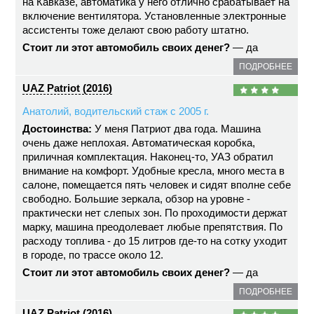
на Кавказе, автоматика у него отлично срабатывает на
включение вентилятора. Установленные электронные
ассистенты тоже делают свою работу штатно.
Стоит ли этот автомобиль своих денег?
— да
ПОДРОБНЕЕ
UAZ Patriot (2016)
Анатолий, водительский стаж с 2005 г.
Достоинства:
У меня Патриот два года. Машина
очень даже неплохая. Автоматическая коробка,
приличная комплектация. Наконец-то, УАЗ обратил
внимание на комфорт. Удобные кресла, много места в
салоне, помещается пять человек и сидят вполне себе
свободно. Большие зеркала, обзор на уровне -
практически нет слепых зон. По проходимости держат
марку, машина преодолевает любые препятствия. По
расходу топлива - до 15 литров где-то на сотку уходит
в городе, по трассе около 12.
Стоит ли этот автомобиль своих денег?
— да
ПОДРОБНЕЕ
UAZ Patriot (2016)