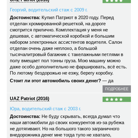
Георгий, водительский стаж с 2009 г.
Достоинства:
Купил Патриот в 2020 году. Перед
отделан хромированной решеткой, на дороге
смотрится прилично. Комплектация у меня не
дешевая, с автоматической коробкой и большим
набором электронных ассистентов водителя. Салон
отделан очень даже неплохо, а большой
тысячалитровый багажник с такелажными петлями в
полу вмещает пол тонны груза. Мою машину можно
даже особо дополнительно не фаршировать, всё есть.
По лютому бездорожью не езжу, берегу коробку.
Стоит ли этот автомобиль своих денег?
— да
ПОДРОБНЕЕ
UAZ Patriot (2016)
Юра, водительский стаж с 2003 г.
Достоинства:
Не буду скрывать, всегда думал что
наши автомобили до своих конкурентов из-за рубежа
не дотягивают. Но на большого такого заграничного
внедорожника денег мне тогда тупо не хватало,