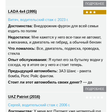
ПОДРОБНЕЕ
LADA 4x4 (1995)
Витяч, водительский стаж с 2023 г.
Достоинства:
Внедорожник-фургон для всей семьи
ездить по полям
Недостатки:
Мне кажется у него все-таки не автомат,
а механика, и двигатель не гибрид, а обычный бензин
Что ломалось:
Все, двигатель, подвеска, проводка,
стекла
Опыт обслуживания:
Я купил его за бутылку водки у
соседа, ну в итоге он у него и стоит теперь.
Предыдущий автомобиль:
ЗАЗ Шанс - ракета
бомба, Ролс Ройс фантом.
Стоит ли этот автомобиль своих денег?
— да
ПОДРОБНЕЕ
UAZ Patriot (2016)
Сергей, водительский стаж с 2006 г.
Достоинства:
У меня вот Патриот уже четвертый год.