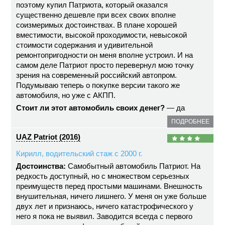
поэтому купил Патриота, который оказался
существенно дешевле при всех своих вполне
соизмеримых достоинствах. В плане хорошей
вместимости, высокой проходимости, невысокой
стоимости содержания и удивительной
ремонтопригодности он меня вполне устроил. И на
самом деле Патриот просто перевернул мою точку
зрения на современный российский автопром.
Подумываю теперь о покупке версии такого же
автомобиля, но уже с АКПП.
Стоит ли этот автомобиль своих денег?
— да
ПОДРОБНЕЕ
UAZ Patriot (2016)
Кирилл, водительский стаж с 2000 г.
Достоинства:
Самобытный автомобиль Патриот. На
редкость доступный, но с множеством серьезных
преимуществ перед простыми машинами. Внешность
внушительная, ничего лишнего. У меня он уже больше
двух лет и признаюсь, ничего катастрофического у
него я пока не выявил. Заводится всегда с первого