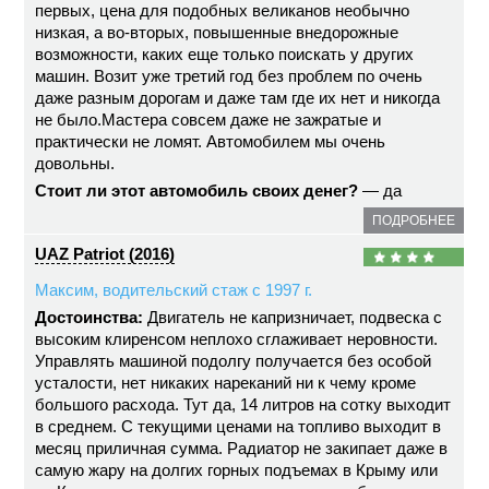
первых, цена для подобных великанов необычно
низкая, а во-вторых, повышенные внедорожные
возможности, каких еще только поискать у других
машин. Возит уже третий год без проблем по очень
даже разным дорогам и даже там где их нет и никогда
не было.Мастера совсем даже не зажратые и
практически не ломят. Автомобилем мы очень
довольны.
Стоит ли этот автомобиль своих денег?
— да
ПОДРОБНЕЕ
UAZ Patriot (2016)
Максим, водительский стаж с 1997 г.
Достоинства:
Двигатель не капризничает, подвеска с
высоким клиренсом неплохо сглаживает неровности.
Управлять машиной подолгу получается без особой
усталости, нет никаких нареканий ни к чему кроме
большого расхода. Тут да, 14 литров на сотку выходит
в среднем. С текущими ценами на топливо выходит в
месяц приличная сумма. Радиатор не закипает даже в
самую жару на долгих горных подъемах в Крыму или