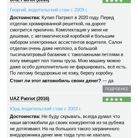
Георгий, водительский стаж с 2009 г.
Достоинства:
Купил Патриот в 2020 году. Перед
отделан хромированной решеткой, на дороге
смотрится прилично. Комплектация у меня не
дешевая, с автоматической коробкой и большим
набором электронных ассистентов водителя. Салон
отделан очень даже неплохо, а большой
тысячалитровый багажник с такелажными петлями в
полу вмещает пол тонны груза. Мою машину можно
даже особо дополнительно не фаршировать, всё есть.
По лютому бездорожью не езжу, берегу коробку.
Стоит ли этот автомобиль своих денег?
— да
ПОДРОБНЕЕ
UAZ Patriot (2016)
Юра, водительский стаж с 2003 г.
Достоинства:
Не буду скрывать, всегда думал что
наши автомобили до своих конкурентов из-за рубежа
не дотягивают. Но на большого такого заграничного
внедорожника денег мне тогда тупо не хватало,