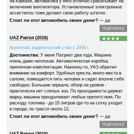
на Кавказе, автоматика у него отлично срабатывает на
включение вентилятора. Установленные электронные
ассистенты тоже делают свою работу штатно.
Стоит ли этот автомобиль своих денег?
— да
ПОДРОБНЕЕ
UAZ Patriot (2016)
Анатолий, водительский стаж с 2005 г.
Достоинства:
У меня Патриот два года. Машина
очень даже неплохая. Автоматическая коробка,
приличная комплектация. Наконец-то, УАЗ обратил
внимание на комфорт. Удобные кресла, много места в
салоне, помещается пять человек и сидят вполне себе
свободно. Большие зеркала, обзор на уровне -
практически нет слепых зон. По проходимости держат
марку, машина преодолевает любые препятствия. По
расходу топлива - до 15 литров где-то на сотку уходит
в городе, по трассе около 12.
Стоит ли этот автомобиль своих денег?
— да
ПОДРОБНЕЕ
UAZ Patriot (2016)