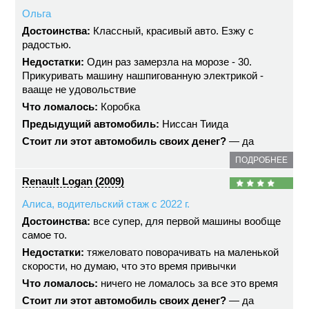
Ольга
Достоинства:
Классный, красивый авто. Езжу с
радостью.
Недостатки:
Один раз замерзла на морозе - 30.
Прикуривать машину нашпигованную электрикой -
вааще не удовольствие
Что ломалось:
Коробка
Предыдущий автомобиль:
Ниссан Тиида
Стоит ли этот автомобиль своих денег?
— да
ПОДРОБНЕЕ
Renault Logan (2009)
Алиса, водительский стаж с 2022 г.
Достоинства:
все супер, для первой машины вообще
самое то.
Недостатки:
тяжеловато поворачивать на маленькой
скорости, но думаю, что это время привычки
Что ломалось:
ничего не ломалось за все это время
Стоит ли этот автомобиль своих денег?
— да