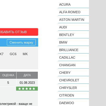
ACURA
ALFA ROMEO
ASTON MARTIN
AUDI
ОБАВИТЬ ОТЗЫВ
BENTLEY
Сменить марку
BMW
BRILLIANCE
X7
GC6
MK
CADILLAC
CHANGAN
CHERY
ОЦЕНКА
ДАТА
CHEVROLET
5
01.08.2023
CHRYSLER
CITROEN
DAEWOO
электрикой - вааще не