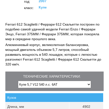
2007
год:
Купе
класс:
Ferrari 612 Scaglietti / Феррари 612 Скальетти построен по
подобию самой удачной модели Ferrari Enzo / Феррари
Энцо, Ferrari 375MM / Феррари 375MM, которая покоряла
мир в середине прошлого века.
Алюминиевый корпус, великолепная балансировка,
мощный двигатель объемом 5,7 литров, способный
развивать мощность в 540 лошадок, которые с легкостью
разгоняют Ferrari 612 Scaglietti / Феррари 612 Скальетти до
320 км/ч.
ТЕХНИЧЕСКИЕ ХАРАКТЕРИСТИКИ:
Кузов
Длина, мм
4902