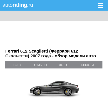
auto
rating
.ru
Ferrari 612 Scaglietti (Феррари 612
Скальетти) 2007 года - обзор модели авто
ТЕСТЫ
ОТЗЫВЫ
ФОТО
НОВОСТИ