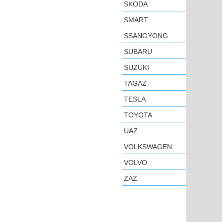
SKODA
SMART
SSANGYONG
SUBARU
SUZUKI
TAGAZ
TESLA
TOYOTA
UAZ
VOLKSWAGEN
VOLVO
ZAZ