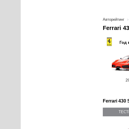
Авторейтинг
Ferrari 
Год 
2
Ferrari 430 
ТЕС