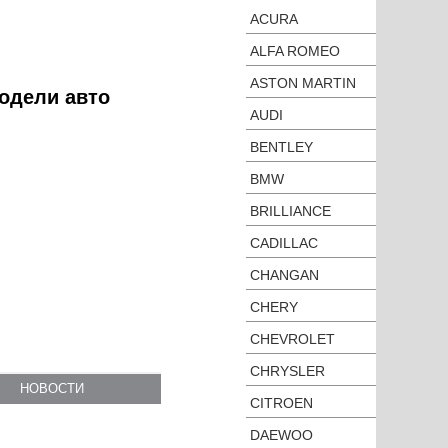
ACURA
ALFA ROMEO
ASTON MARTIN
модели авто
AUDI
BENTLEY
BMW
BRILLIANCE
CADILLAC
CHANGAN
CHERY
CHEVROLET
CHRYSLER
НОВОСТИ
CITROEN
DAEWOO