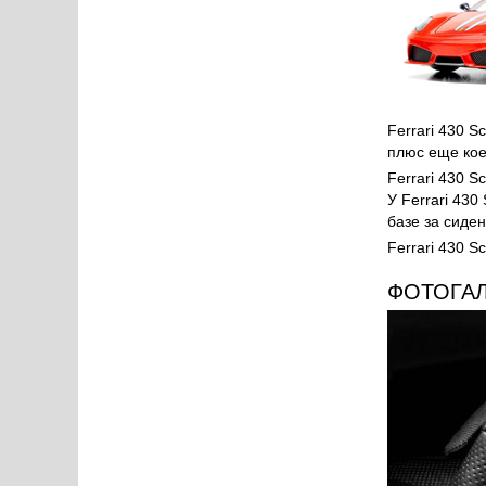
Ferrari 430 
плюс еще кое
Ferrari 430 
У Ferrari 43
базе за сиден
Ferrari 430 S
ФОТОГА