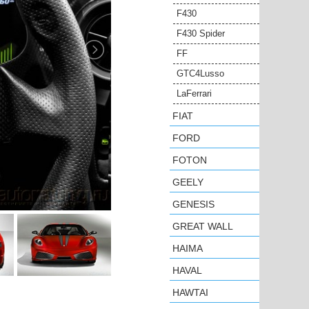
F430
F430 Spider
FF
GTC4Lusso
LaFerrari
FIAT
FORD
FOTON
GEELY
GENESIS
GREAT WALL
HAIMA
HAVAL
HAWTAI