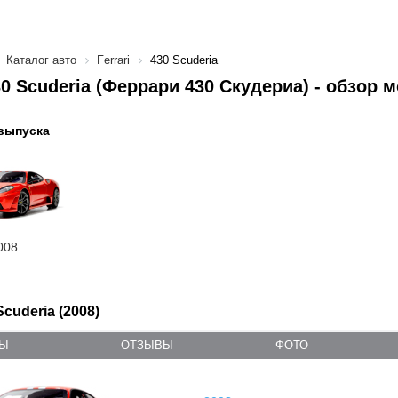
Каталог авто
Ferrari
430 Scuderia
430 Scuderia (Феррари 430 Скудериа) - обзор 
выпуска
008
Scuderia (2008)
ТЫ
ОТЗЫВЫ
ФОТО