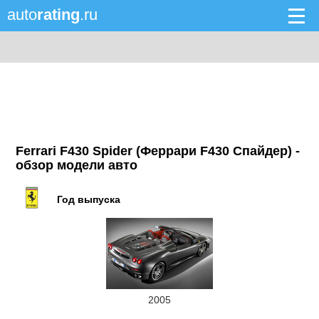
auto
rating
.ru
Ferrari F430 Spider (Феррари F430 Спайдер) -
обзор модели авто
Год выпуска
2005