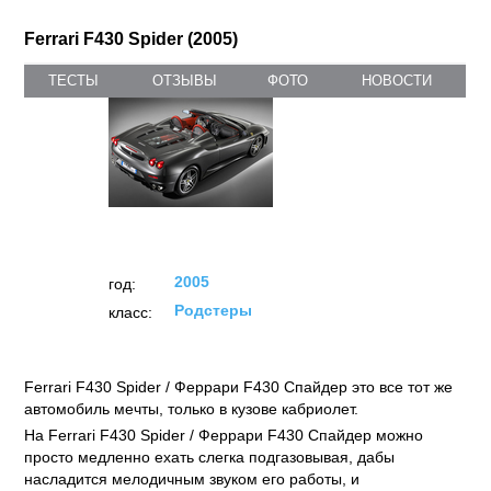
Ferrari F430 Spider (2005)
ТЕСТЫ
ОТЗЫВЫ
ФОТО
НОВОСТИ
2005
год:
Родстеры
класс:
Ferrari F430 Spider / Феррари F430 Спайдер это все тот же
автомобиль мечты, только в кузове кабриолет.
На Ferrari F430 Spider / Феррари F430 Спайдер можно
просто медленно ехать слегка подгазовывая, дабы
насладится мелодичным звуком его работы, и