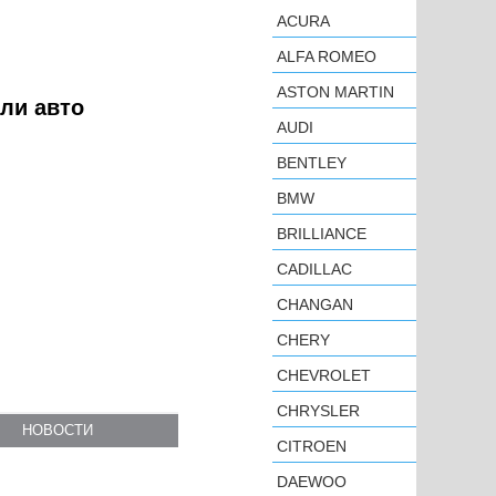
ACURA
ALFA ROMEO
ASTON MARTIN
ели авто
AUDI
BENTLEY
BMW
BRILLIANCE
CADILLAC
CHANGAN
CHERY
CHEVROLET
CHRYSLER
НОВОСТИ
CITROEN
DAEWOO