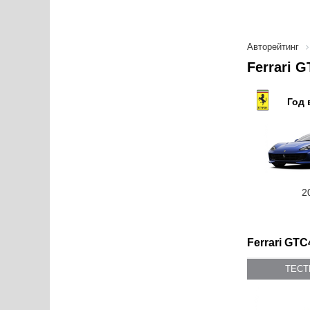
Авторейтинг
Ferrari 
Год 
2
Ferrari GTC
ТЕС