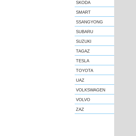
SKODA
SMART
SSANGYONG
SUBARU
SUZUKI
TAGAZ
TESLA
TOYOTA
UAZ
VOLKSWAGEN
VOLVO
ZAZ