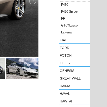
F430
F430 Spider
FF
GTC4Lusso
LaFerrari
FIAT
FORD
FOTON
GEELY
GENESIS
GREAT WALL
HAIMA
HAVAL
HAWTAI