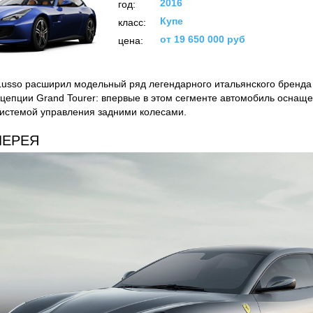
2016
год:
Купе
класс:
от 19 650 000 руб
цена:
Lusso расширил модельный ряд легендарного итальянского бренда
цепции Grand Tourer: впервые в этом сегменте автомобиль оснащ
системой управления задними колесами.
ЛЕРЕЯ