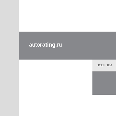
auto
rating
.ru
НОВИНКИ