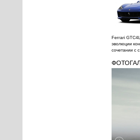
Ferrari GTC4
эволюции кон
сочетании с 
ФОТОГА