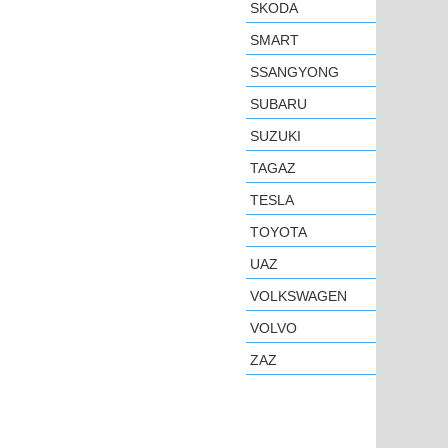
SKODA
SMART
SSANGYONG
SUBARU
SUZUKI
TAGAZ
TESLA
TOYOTA
UAZ
VOLKSWAGEN
VOLVO
ZAZ