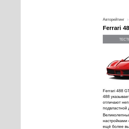
Авторейтинг
Ferrari 
ТЕСТ
Ferrari 488 
488 указывае
отличают неп
подвластной 
Великолепный
настройками 
ещё более вы