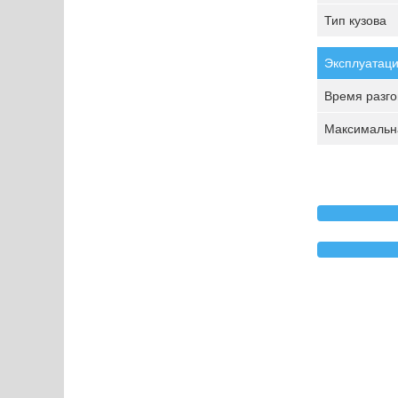
Тип кузова
Эксплуатаци
Время разгон
Максимальна