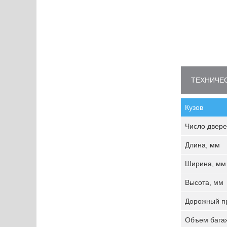
ТЕХНИЧЕС
Кузов
Число двере
Длина, мм
Ширина, мм
Высота, мм
Дорожный пр
Объем багаж