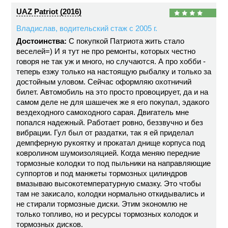
UAZ Patriot (2016)
Владислав, водительский стаж с 2005 г.
Достоинства:
С покупкой Патриота жить стало
веселей=) И я тут не про ремонты, которых честно
говоря не так уж и много, но случаются. А про хобби -
теперь езжу только на настоящую рыбалку и только за
достойным уловом. Сейчас оформляю охотничий
билет. Автомобиль на это просто провоцирует, да и на
самом деле не для шашечек же я его покупал, эдакого
вездеходного самоходного сарая. Двигатель мне
попался надежный. Работает ровно, беззвучно и без
вибрации. Гул был от раздатки, так я ей приделал
демпферную рукоятку и прокатал днище корпуса под
ковролином шумоизоляцией. Когда меняю передние
тормозные колодки то под пыльники на направляющие
суппортов и под манжеты тормозных цилиндров
вмазываю высокотемпературную смазку. Это чтобы
там не закисало, колодки нормально откидывались и
не стирали тормозные диски. Этим экономлю не
только топливо, но и ресурсы тормозных колодок и
тормозных дисков.