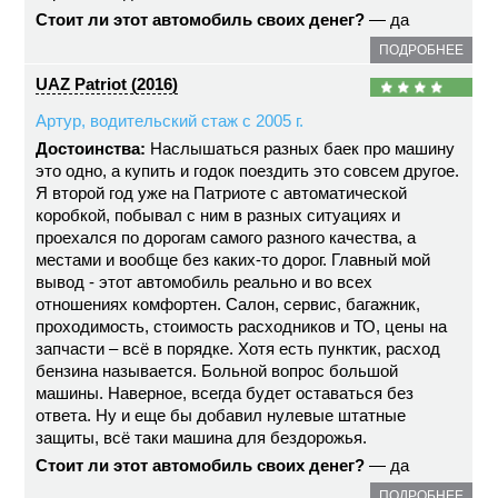
Стоит ли этот автомобиль своих денег?
— да
ПОДРОБНЕЕ
UAZ Patriot (2016)
Артур, водительский стаж с 2005 г.
Достоинства:
Наслышаться разных баек про машину
это одно, а купить и годок поездить это совсем другое.
Я второй год уже на Патриоте с автоматической
коробкой, побывал с ним в разных ситуациях и
проехался по дорогам самого разного качества, а
местами и вообще без каких-то дорог. Главный мой
вывод - этот автомобиль реально и во всех
отношениях комфортен. Салон, сервис, багажник,
проходимость, стоимость расходников и ТО, цены на
запчасти – всё в порядке. Хотя есть пунктик, расход
бензина называется. Больной вопрос большой
машины. Наверное, всегда будет оставаться без
ответа. Ну и еще бы добавил нулевые штатные
защиты, всё таки машина для бездорожья.
Стоит ли этот автомобиль своих денег?
— да
ПОДРОБНЕЕ