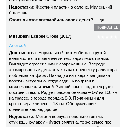
Недостатки:
Жесткий пластик в салоне. Маленький
багажник.
Стоит ли этот автомобиль своих денег?
— да
ПОДРОБНЕЕ
Mitsubishi Eclipse Cross (2017)
Алексей
Достоинства:
Нормальный автомобиль с крутой
внешностью и приличными тех. характеристиками.
Выглядит агрессивным и современным. Впереди
хромированные детали закрывают решетку радиатора
и обрамляют фары. Накладки на дверях защищают
пороги - актуально, когда ездишь по грязи в
межсезонье или зимой. Зимний пакет: подогрев руля,
обогрев стекол. Радует расход бензина – 6-7 на 100 км
на трассе, в городе порядка 8-9. Приличный для
кроссовера клиренс – 18 см. Обслуживание
сравнительно недорогое.
Недостатки:
Металл корпуса довольно тонкий,
стукнешь кулаком - будет вмятина, то же самое про