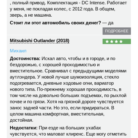
, полный привод. Комплектация - DC Intense. Работает
у меня, не покладая колес, с 2012 года. В общем,
зверь, а не машина.
Стоит ли этот автомобиль своих денег?
— да
ПОДРОБНЕЕ
Mitsubishi Outlander (2018)
Михаил
Достоинства:
Искал авто, чтобы и в городе, и по
бездорожью, с хорошей проходимостью и
вместительное. Сравнивал с предыдущими моделями
аутлэндера. У новой лучше шумоизоляция, стекло
подогревается, дневные ходовые огни, вариатор
нового типа. По-прежнему хорошая проходимость, в
том числе на довольно больших подъемах, по рыхлой
почве и по грязи. Хотя на грязной дороге чувствуется
занос задней части. Но это, если придираться. В
целом машина комфортная, вместительная,
достойная.
Недостатки:
При езде на больших ухабах
чувствуется, что маловат клиренс. Еще могу отметить