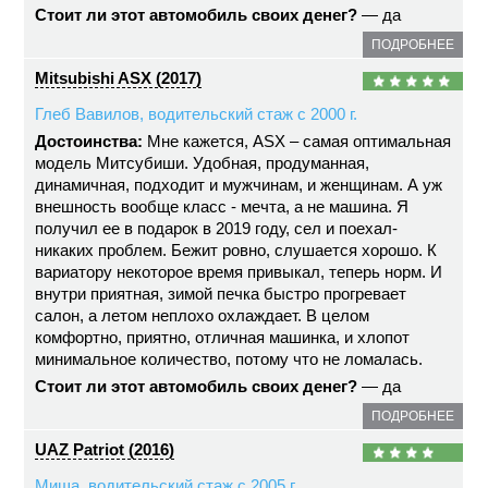
Стоит ли этот автомобиль своих денег?
— да
ПОДРОБНЕЕ
Mitsubishi ASX (2017)
Глеб Вавилов, водительский стаж с 2000 г.
Достоинства:
Мне кажется, ASX – самая оптимальная
модель Митсубиши. Удобная, продуманная,
динамичная, подходит и мужчинам, и женщинам. А уж
внешность вообще класс - мечта, а не машина. Я
получил ее в подарок в 2019 году, сел и поехал-
никаких проблем. Бежит ровно, слушается хорошо. К
вариатору некоторое время привыкал, теперь норм. И
внутри приятная, зимой печка быстро прогревает
салон, а летом неплохо охлаждает. В целом
комфортно, приятно, отличная машинка, и хлопот
минимальное количество, потому что не ломалась.
Стоит ли этот автомобиль своих денег?
— да
ПОДРОБНЕЕ
UAZ Patriot (2016)
Миша, водительский стаж с 2005 г.