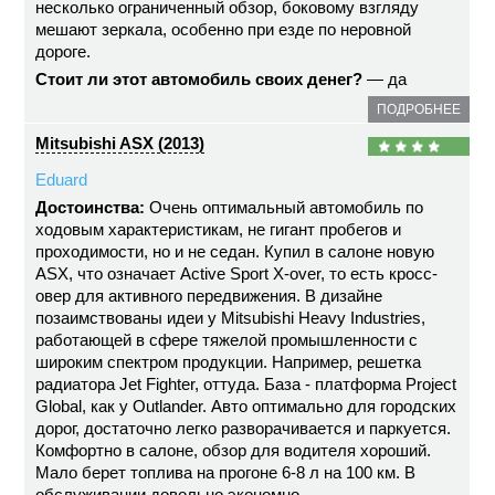
несколько ограниченный обзор, боковому взгляду
мешают зеркала, особенно при езде по неровной
дороге.
Стоит ли этот автомобиль своих денег?
— да
ПОДРОБНЕЕ
Mitsubishi ASX (2013)
Eduard
Достоинства:
Очень оптимальный автомобиль по
ходовым характеристикам, не гигант пробегов и
проходимости, но и не седан. Купил в салоне новую
ASX, что означает Active Sport X-over, то есть кросс-
овер для активного передвижения. В дизайне
позаимствованы идеи у Mitsubishi Heavy Industries,
работающей в сфере тяжелой промышленности с
широким спектром продукции. Например, решетка
радиатора Jet Fighter, оттуда. База - платформа Project
Global, как у Outlander. Авто оптимально для городских
дорог, достаточно легко разворачивается и паркуется.
Комфортно в салоне, обзор для водителя хороший.
Мало берет топлива на прогоне 6-8 л на 100 км. В
обслуживании довольно экономно.