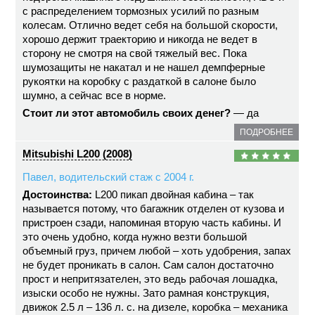
с распределением тормозных усилий по разным
колесам. Отлично ведет себя на большой скорости,
хорошо держит траекторию и никогда не ведет в
сторону не смотря на свой тяжелый вес. Пока
шумозащиты не накатал и не нашел демпферные
рукоятки на коробку с раздаткой в салоне было
шумно, а сейчас все в норме.
Стоит ли этот автомобиль своих денег?
— да
ПОДРОБНЕЕ
Mitsubishi L200 (2008)
Павел, водительский стаж с 2004 г.
Достоинства:
L200 пикап двойная кабина – так
называется потому, что багажник отделен от кузова и
пристроен сзади, напоминая вторую часть кабины. И
это очень удобно, когда нужно везти большой
объемный груз, причем любой – хоть удобрения, запах
не будет проникать в салон. Сам салон достаточно
прост и непритязателен, это ведь рабочая лошадка,
изыски особо не нужны. Зато рамная конструкция,
движок 2.5 л – 136 л. с. на дизеле, коробка – механика