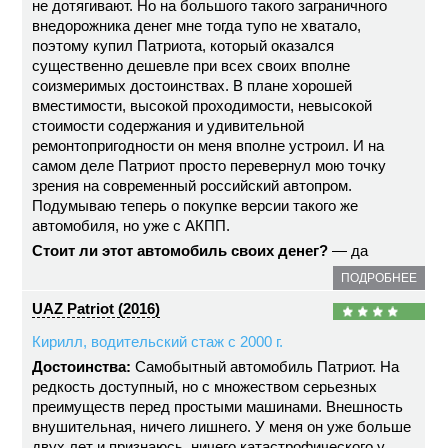
не дотягивают. Но на большого такого заграничного
внедорожника денег мне тогда тупо не хватало,
поэтому купил Патриота, который оказался
существенно дешевле при всех своих вполне
соизмеримых достоинствах. В плане хорошей
вместимости, высокой проходимости, невысокой
стоимости содержания и удивительной
ремонтопригодности он меня вполне устроил. И на
самом деле Патриот просто перевернул мою точку
зрения на современный российский автопром.
Подумываю теперь о покупке версии такого же
автомобиля, но уже с АКПП.
Стоит ли этот автомобиль своих денег?
— да
ПОДРОБНЕЕ
UAZ Patriot (2016)
Кирилл, водительский стаж с 2000 г.
Достоинства:
Самобытный автомобиль Патриот. На
редкость доступный, но с множеством серьезных
преимуществ перед простыми машинами. Внешность
внушительная, ничего лишнего. У меня он уже больше
двух лет и признаюсь, ничего катастрофического у