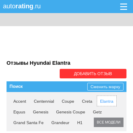
auto
rating
.ru
Отзывы Hyundai Elantra
ДОБАВИТЬ ОТЗЫВ
Поиск
Сменить марку
Accent
Centennial
Coupe
Creta
Elantra
Equus
Genesis
Genesis Coupe
Getz
Grand Santa Fe
Grandeur
H1
ВСЕ МОДЕЛИ