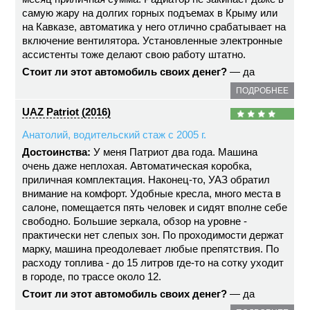
самую жару на долгих горных подъемах в Крыму или
на Кавказе, автоматика у него отлично срабатывает на
включение вентилятора. Установленные электронные
ассистенты тоже делают свою работу штатно.
Стоит ли этот автомобиль своих денег?
— да
ПОДРОБНЕЕ
UAZ Patriot (2016)
Анатолий, водительский стаж с 2005 г.
Достоинства:
У меня Патриот два года. Машина
очень даже неплохая. Автоматическая коробка,
приличная комплектация. Наконец-то, УАЗ обратил
внимание на комфорт. Удобные кресла, много места в
салоне, помещается пять человек и сидят вполне себе
свободно. Большие зеркала, обзор на уровне -
практически нет слепых зон. По проходимости держат
марку, машина преодолевает любые препятствия. По
расходу топлива - до 15 литров где-то на сотку уходит
в городе, по трассе около 12.
Стоит ли этот автомобиль своих денег?
— да