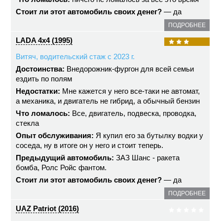
Стоит ли этот автомобиль своих денег?
— да
ПОДРОБНЕЕ
LADA 4x4 (1995)
Витяч, водительский стаж с 2023 г.
Достоинства:
Внедорожник-фургон для всей семьи
ездить по полям
Недостатки:
Мне кажется у него все-таки не автомат,
а механика, и двигатель не гибрид, а обычный бензин
Что ломалось:
Все, двигатель, подвеска, проводка,
стекла
Опыт обслуживания:
Я купил его за бутылку водки у
соседа, ну в итоге он у него и стоит теперь.
Предыдущий автомобиль:
ЗАЗ Шанс - ракета
бомба, Ролс Ройс фантом.
Стоит ли этот автомобиль своих денег?
— да
ПОДРОБНЕЕ
UAZ Patriot (2016)