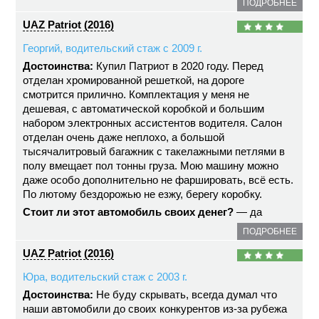
ПОДРОБНЕЕ
UAZ Patriot (2016)
Георгий, водительский стаж с 2009 г.
Достоинства:
Купил Патриот в 2020 году. Перед
отделан хромированной решеткой, на дороге
смотрится прилично. Комплектация у меня не
дешевая, с автоматической коробкой и большим
набором электронных ассистентов водителя. Салон
отделан очень даже неплохо, а большой
тысячалитровый багажник с такелажными петлями в
полу вмещает пол тонны груза. Мою машину можно
даже особо дополнительно не фаршировать, всё есть.
По лютому бездорожью не езжу, берегу коробку.
Стоит ли этот автомобиль своих денег?
— да
ПОДРОБНЕЕ
UAZ Patriot (2016)
Юра, водительский стаж с 2003 г.
Достоинства:
Не буду скрывать, всегда думал что
наши автомобили до своих конкурентов из-за рубежа