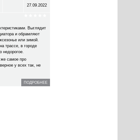
27.09.2022
ктеристиками. Выглядит
диатора и обрамляют
жсезонье или зимой.
на трассе, в городе
о недорогое.
 же самое про
верное у всех так, не
ПОДРОБНЕЕ