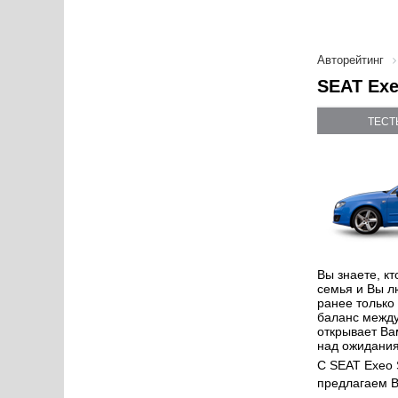
Авторейтинг
SEAT Exe
ТЕСТ
Вы знаете, кт
семья и Вы л
ранее только
баланс между
открывает Ва
над ожидани
С SEAT Exeo 
предлагаем В