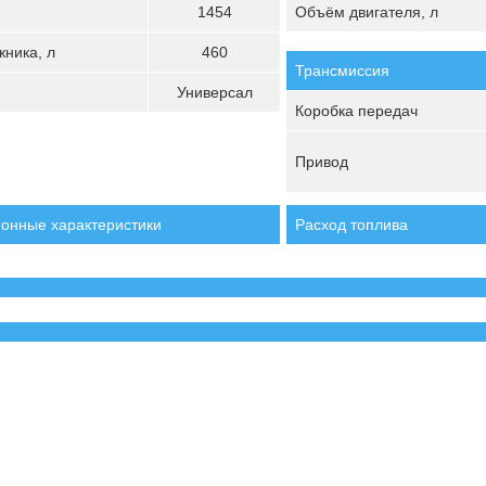
1454
Объём двигателя, л
ника, л
460
Трансмиссия
Универсал
Коробка передач
Привод
онные характеристики
Расход топлива