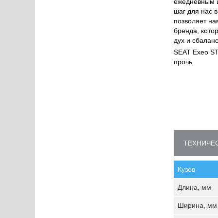
ежедневным ц
шаг для нас 
позволяет на
бренда, кото
дух и сбалан
SEAT Exeo ST
прочь.
ТЕХНИЧЕС
Кузов
Длина, мм
Ширина, мм