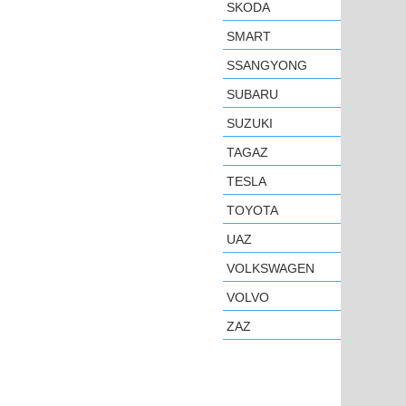
SKODA
SMART
SSANGYONG
SUBARU
SUZUKI
TAGAZ
TESLA
TOYOTA
UAZ
VOLKSWAGEN
VOLVO
ZAZ