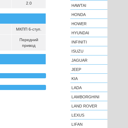
2.0
HAWTAI
HONDA
HOWER
МКПП 6-ступ.
HYUNDAI
Передний
INFINITI
привод
ISUZU
JAGUAR
JEEP
KIA
LADA
LAMBORGHINI
LAND ROVER
LEXUS
LIFAN