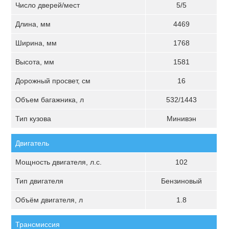
Число дверей/мест
5/5
Длина, мм
4469
Ширина, мм
1768
Высота, мм
1581
Дорожный просвет, см
16
Объем багажника, л
532/1443
Тип кузова
Минивэн
Двигатель
Мощность двигателя, л.с.
102
Тип двигателя
Бензиновый
Объём двигателя, л
1.8
Трансмиссия