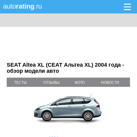
auto
rating
.ru
SEAT Altea XL (СЕАТ Альтеа XL) 2004 года -
обзор модели авто
ТЕСТЫ
ОТЗЫВЫ
ФОТО
НОВОСТИ