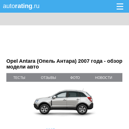
auto
rating
.ru
Opel Antara (Опель Антара) 2007 года - обзор
модели авто
ТЕСТЫ
ОТЗЫВЫ
ФОТО
НОВОСТИ