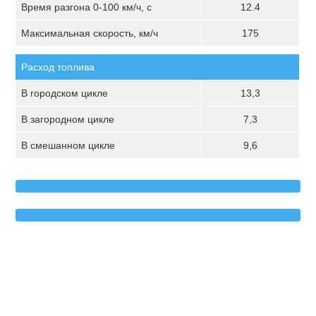
Время разгона 0-100 км/ч, с
12.4
Максимальная скорость, км/ч
175
Расход топлива
В городском цикле
13,3
В загородном цикле
7,3
В смешанном цикле
9,6