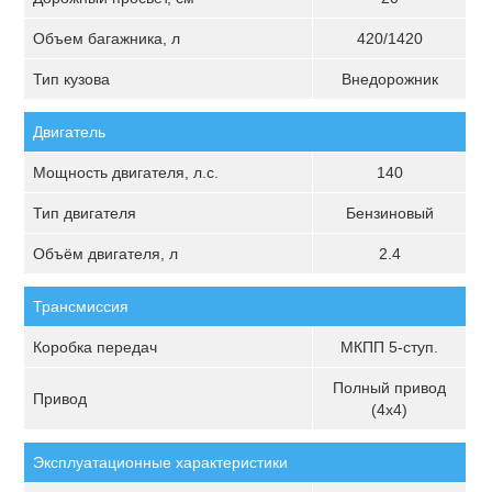
Объем багажника, л
420/1420
Тип кузова
Внедорожник
Двигатель
Мощность двигателя, л.с.
140
Тип двигателя
Бензиновый
Объём двигателя, л
2.4
Трансмиссия
Коробка передач
МКПП 5-ступ.
Полный привод
Привод
(4х4)
Эксплуатационные характеристики