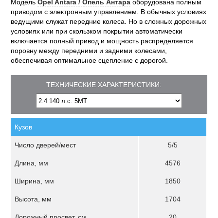
Модель
Opel Antara / Опель Антара
оборудована полным
приводом с электронным управлением. В обычных условиях
ведущими служат передние колеса. Но в сложных дорожных
условиях или при скользком покрытии автоматически
включается полный привод и мощность распределяется
поровну между передними и задними колесами,
обеспечивая оптимальное сцепление с дорогой.
ТЕХНИЧЕСКИЕ ХАРАКТЕРИСТИКИ:
Кузов
Число дверей/мест
5/5
Длина, мм
4576
Ширина, мм
1850
Высота, мм
1704
Дорожный просвет, см
20