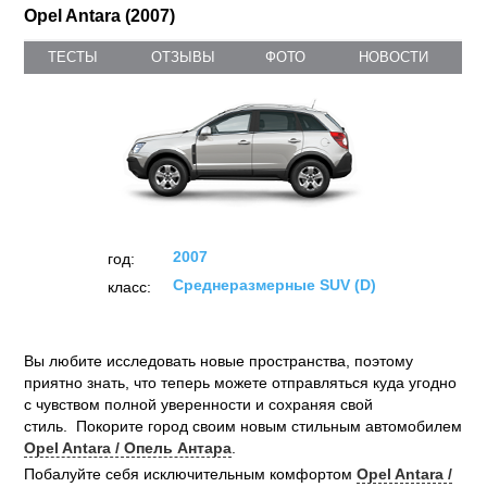
Opel Antara (2007)
ТЕСТЫ
ОТЗЫВЫ
ФОТО
НОВОСТИ
2007
год:
Среднеразмерные SUV (D)
класс:
Вы любите исследовать новые пространства, поэтому
приятно знать, что теперь можете отправляться куда угодно
с чувством полной уверенности и сохраняя свой
стиль. Покорите город своим новым стильным автомобилем
Opel Antara / Опель Антара
.
Побалуйте себя исключительным комфортом
Opel Antara /