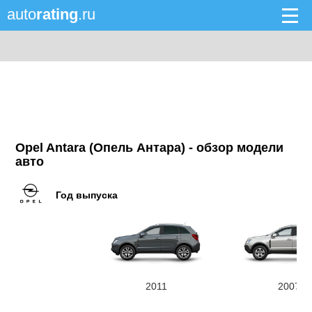
auto
rating
.ru
Opel Antara (Опель Антара) - обзор модели
авто
Год выпуска
2011
2007