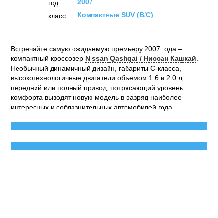
2007
год:
Компактные SUV (B/C)
класс:
Встречайте самую ожидаемую премьеру 2007 года –
компактный кроссовер
Nissan Qashqai / Ниссан Кашкай
.
Необычный динамичный дизайн, габариты С-класса,
высокотехнологичные двигатели объемом 1.6 и 2.0 л,
передний или полный привод, потрясающий уровень
комфорта выводят новую модель в разряд наиболее
интересных и соблазнительных автомобилей года