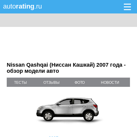
auto
rating
.ru
Nissan Qashqai (Ниссан Кашкай) 2007 года -
обзор модели авто
ТЕСТЫ
ОТЗЫВЫ
ФОТО
НОВОСТИ