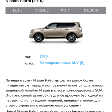
Nissan Patrol (2010)
ТЕСТЫ
ОТЗЫВЫ
ФОТО
НОВОСТИ
2010
год:
Полноразмерные SUV (E)
класс:
Легенда марки - Nissan Patrol вышел на рынок более
пятидесяти лет назад и по-прежнему остается флагманом
модельной линейки Nissan в классе полноразмерных SUV.
Этот эталонный автомобиль для бездорожья был одной из
первых полноприводных моделей, предназначенных для
стран с суровыми климатическими условиями.
Новый Nissan Patrol, прямой наследник бескомпромиссных