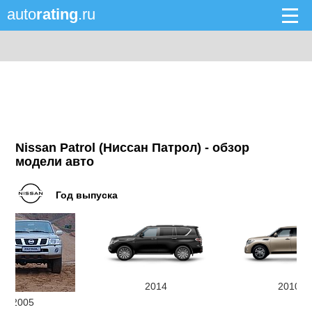
auto
rating
.ru
Nissan Patrol (Ниссан Патрол) - обзор
модели авто
Год выпуска
2014
2010
2005