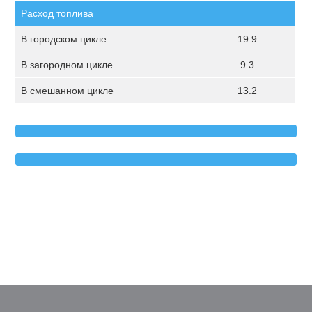
Расход топлива
В городском цикле
19.9
В загородном цикле
9.3
В смешанном цикле
13.2