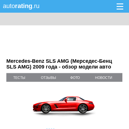
auto
rating
.ru
Mercedes-Benz SLS AMG (Мерседес-Бенц
SLS AMG) 2009 года - обзор модели авто
ТЕСТЫ
ОТЗЫВЫ
ФОТО
НОВОСТИ