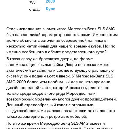
2009
год:
Купе
класс:
Стиль исполнения знаменитого Mercedes-Benz SLS AMG
был навеян дизайнерам ретро спорткарами. Именно этим
можно объяснить заточение современной начинки в
несколько нетипичный для нашего времени кузов. Но что
именно особенного в облике представленного купе?
В глаза сразу же бросаются двери, по форме
напоминающие крылья чайки. Двери не только имеют
экзотический дизайн, но и соответствующую распашную
систему: они поднимаются вверх. У Mercedes-Benz SLS
AMG 2009 более чем необычный для нашего времени
дизайн передней части, который резко выделяется не
только среди модельного ряда Мерседес, но и
всевозможных моделей-аналогов других производителей.
Длинный стрелообразный капот с огромными
воздухозаборниками далеко назад отодвигает салон, что
также характерно для ретро автомобилей.
Но в то же время Мерседес-Бенц SLS AMG имеет и