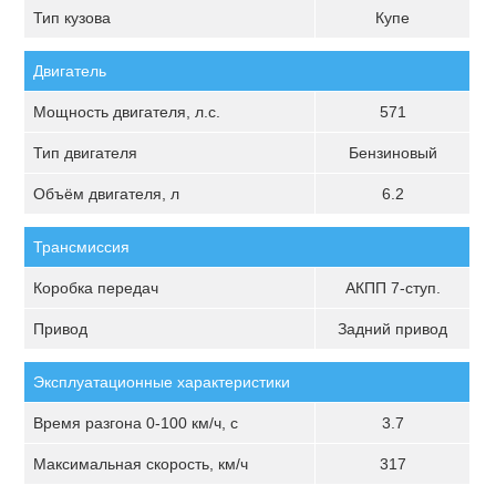
Тип кузова
Купе
Двигатель
Мощность двигателя, л.с.
571
Тип двигателя
Бензиновый
Объём двигателя, л
6.2
Трансмиссия
Коробка передач
АКПП 7-ступ.
Привод
Задний привод
Эксплуатационные характеристики
Время разгона 0-100 км/ч, с
3.7
Максимальная скорость, км/ч
317