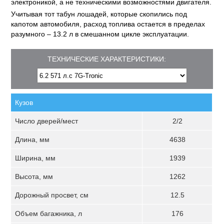
электроникой, а не техническими возможностями двигателя.
Учитывая тот табун лошадей, которые скопились под
капотом автомобиля, расход топлива остается в пределах
разумного – 13.2 л в смешанном цикле эксплуатации.
ТЕХНИЧЕСКИЕ ХАРАКТЕРИСТИКИ:
Кузов
Число дверей/мест
2/2
Длина, мм
4638
Ширина, мм
1939
Высота, мм
1262
Дорожный просвет, см
12.5
Объем багажника, л
176