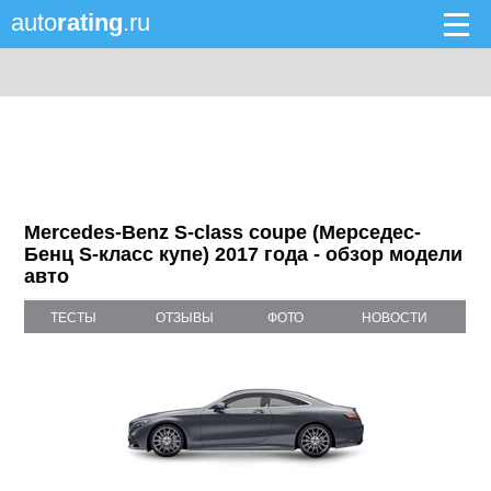
auto
rating
.ru
Mercedes-Benz S-class coupe (Мерседес-
Бенц S-класс купе) 2017 года - обзор модели
авто
ТЕСТЫ
ОТЗЫВЫ
ФОТО
НОВОСТИ