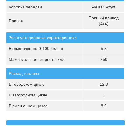
Коробка передач
АКПП 9-ступ.
Полный привод
Привод
(4х4)
Эксплуатационные характеристики
Время разгона 0-100 км/ч, с
5.5
Максимальная скорость, км/ч
250
Расход топлива
В городском цикле
12.3
В загородном цикле
7
В смешанном цикле
8.9