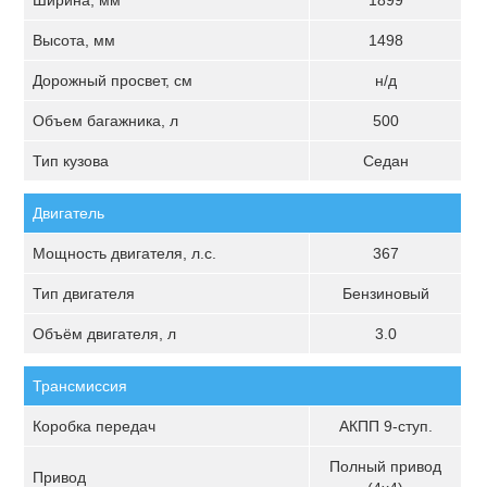
Ширина, мм
1899
Высота, мм
1498
Дорожный просвет, см
н/д
Объем багажника, л
500
Тип кузова
Седан
Двигатель
Мощность двигателя, л.с.
367
Тип двигателя
Бензиновый
Объём двигателя, л
3.0
Трансмиссия
Коробка передач
АКПП 9-ступ.
Полный привод
Привод