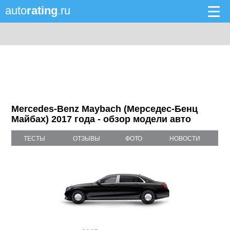
auto
rating
.ru
Mercedes-Benz Maybach (Мерседес-Бенц
Майбах) 2017 года - обзор модели авто
ТЕСТЫ
ОТЗЫВЫ
ФОТО
НОВОСТИ