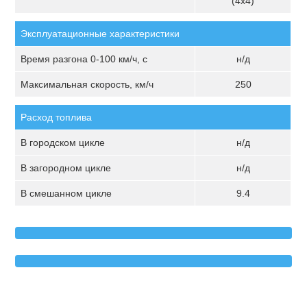
(4х4)
Эксплуатационные характеристики
Время разгона 0-100 км/ч, с
н/д
Максимальная скорость, км/ч
250
Расход топлива
В городском цикле
н/д
В загородном цикле
н/д
В смешанном цикле
9.4