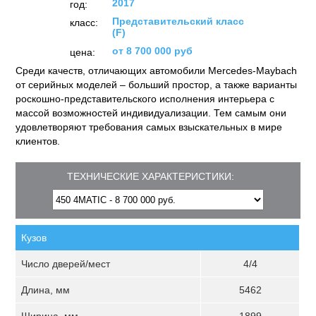
2017
год:
Представительский класс
класс:
(F)
от 8 700 000 руб
цена:
Среди качеств, отличающих автомобили Mercedes-Maybach
от серийных моделей – больший простор, а также варианты
роскошно-представительского исполнения интерьера с
массой возможностей индивидуализации. Тем самым они
удовлетворяют требования самых взыскательных в мире
клиентов.
ТЕХНИЧЕСКИЕ ХАРАКТЕРИСТИКИ:
Кузов
Число дверей/мест
4/4
Длина, мм
5462