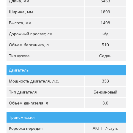
Длина, мм
5453
Ширина, мм
1899
Высота, мм
1498
Дорожный просвет, см
н/д
Объем багажника, л
510
Тип кузова
Седан
Двигатель
Мощность двигателя, л.с.
333
Тип двигателя
Бензиновый
Объём двигателя, л
3.0
Трансмиссия
Коробка передач
АКПП 7-ступ.