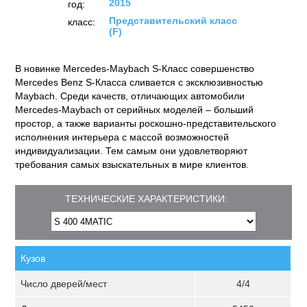
2015
год:
Представительский класс
класс:
(F)
В новинке Mercedes-Maybach S-Класс совершенство
Mercedes Benz S-Класса сливается с эксклюзивностью
Maybach. Среди качеств, отличающих автомобили
Mercedes-Maybach от серийных моделей – больший
простор, а также варианты роскошно-представительского
исполнения интерьера с массой возможностей
индивидуализации. Тем самым они удовлетворяют
требования самых взыскательных в мире клиентов.
ТЕХНИЧЕСКИЕ ХАРАКТЕРИСТИКИ:
Кузов
Число дверей/мест
4/4