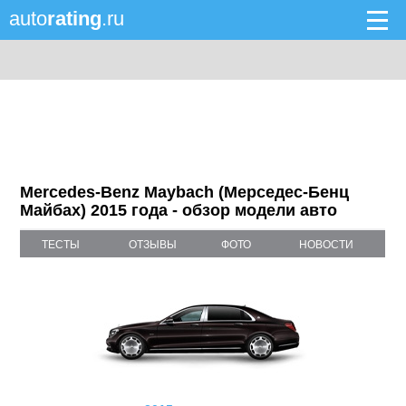
auto
rating
.ru
Mercedes-Benz Maybach (Мерседес-Бенц
Майбах) 2015 года - обзор модели авто
ТЕСТЫ
ОТЗЫВЫ
ФОТО
НОВОСТИ