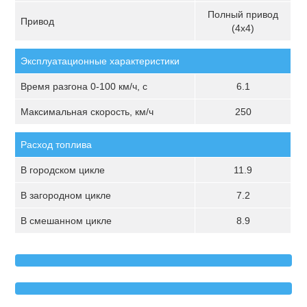
Полный привод
Привод
(4х4)
Эксплуатационные характеристики
Время разгона 0-100 км/ч, с
6.1
Максимальная скорость, км/ч
250
Расход топлива
В городском цикле
11.9
В загородном цикле
7.2
В смешанном цикле
8.9