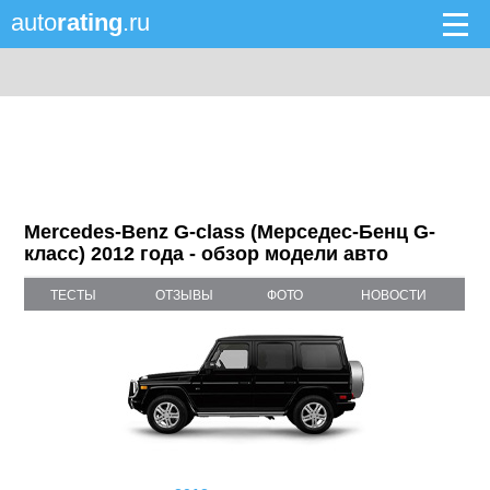
auto
rating
.ru
Mercedes-Benz G-class (Мерседес-Бенц G-
класс) 2012 года - обзор модели авто
ТЕСТЫ
ОТЗЫВЫ
ФОТО
НОВОСТИ