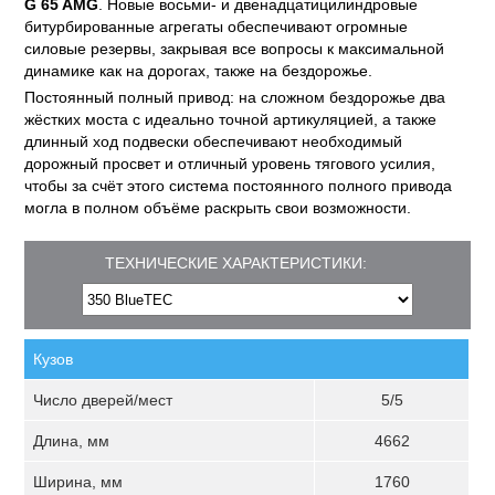
G 65 AMG
. Новые восьми- и двенадцатицилиндровые
битурбированные агрегаты обеспечивают огромные
силовые резервы, закрывая все вопросы к максимальной
динамике как на дорогах, также на бездорожье.
Постоянный полный привод: на сложном бездорожье два
жёстких моста с идеально точной артикуляцией, а также
длинный ход подвески обеспечивают необходимый
дорожный просвет и отличный уровень тягового усилия,
чтобы за счёт этого система постоянного полного привода
могла в полном объёме раскрыть свои возможности.
ТЕХНИЧЕСКИЕ ХАРАКТЕРИСТИКИ:
Кузов
Число дверей/мест
5/5
Длина, мм
4662
Ширина, мм
1760