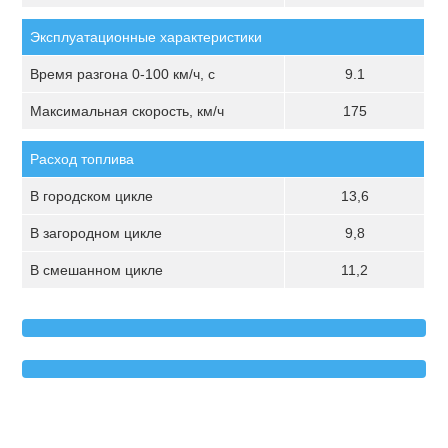
Эксплуатационные характеристики
Время разгона 0-100 км/ч, с
9.1
Максимальная скорость, км/ч
175
Расход топлива
В городском цикле
13,6
В загородном цикле
9,8
В смешанном цикле
11,2