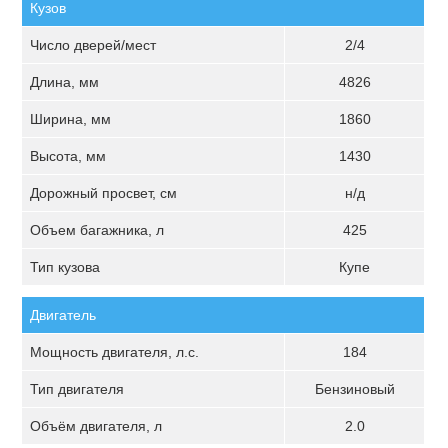
Кузов
Число дверей/мест
2/4
Длина, мм
4826
Ширина, мм
1860
Высота, мм
1430
Дорожный просвет, см
н/д
Объем багажника, л
425
Тип кузова
Купе
Двигатель
Мощность двигателя, л.с.
184
Тип двигателя
Бензиновый
Объём двигателя, л
2.0