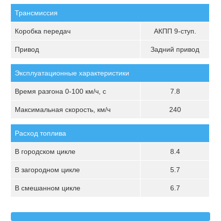
Трансмиссия
Коробка передач
АКПП 9-ступ.
Привод
Задний привод
Эксплуатационные характеристики
Время разгона 0-100 км/ч, с
7.8
Максимальная скорость, км/ч
240
Расход топлива
В городском цикле
8.4
В загородном цикле
5.7
В смешанном цикле
6.7