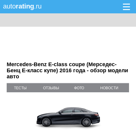
auto
rating
.ru
Mercedes-Benz E-class coupe (Мерседес-
Бенц Е-класс купе) 2016 года - обзор модели
авто
ТЕСТЫ
ОТЗЫВЫ
ФОТО
НОВОСТИ