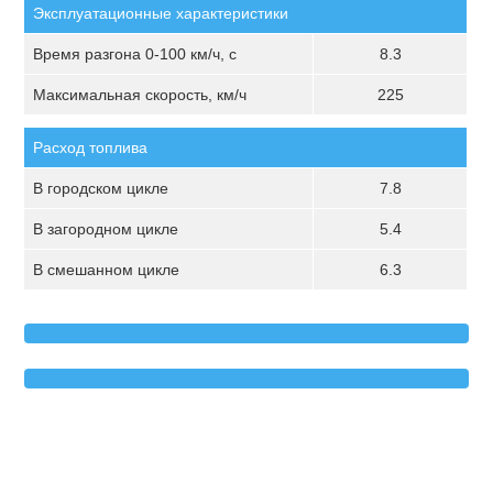
Эксплуатационные характеристики
Время разгона 0-100 км/ч, с
8.3
Максимальная скорость, км/ч
225
Расход топлива
В городском цикле
7.8
В загородном цикле
5.4
В смешанном цикле
6.3