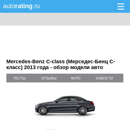
auto
rating
.ru
Mercedes-Benz C-class (Мерседес-Бенц С-
класс) 2013 года - обзор модели авто
ТЕСТЫ
ОТЗЫВЫ
ФОТО
НОВОСТИ