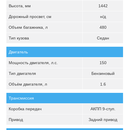
Высота, мм
1442
Дорожный просвет, см
н/д
Объем багажника, л
480
Тип кузова
Седан
Двигатель
Мощность двигателя, л.с.
150
Тип двигателя
Бензиновый
Объём двигателя, л
1.6
Трансмиссия
Коробка передач
АКПП 9-ступ.
Привод
Задний привод