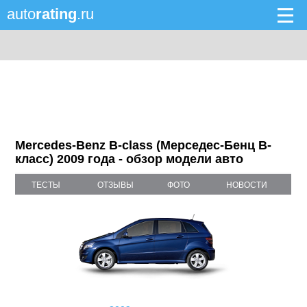
auto
rating
.ru
Mercedes-Benz B-class (Мерседес-Бенц B-
класс) 2009 года - обзор модели авто
ТЕСТЫ
ОТЗЫВЫ
ФОТО
НОВОСТИ