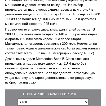
концепции Sports Tourer, обеспечивая уверенное развитие
мощности и удовольствие от вождения. На выбор
предлагаются шесть четырёхцилиндровых двигателей в
диапазоне мощности от 95 л.с. до 193 л.с. Топ-версия B 200
TURBO разгоняется до 100 км/ч всего за 7,6 с и достигает
максимальной скорости 225 км/ч.
Первое место в гамме дизельных двигателей занимает B
200 CDI, развивающий мощность 140 л. с. и развивающей
скорость 100 км/ч всего через 9,6 с после старта.
Максимальная скорость составляет 200 км/ч. Несмотря на
такие превосходные динамические свойства расход топлива
составляет всего 5,6 л на 100 км (средний расход NEFZ).
Дизельные модели Merscedes-Benz В-Class отвечают
предельным параметрам директивы EU-4 даже без
сажевого фильтра. В качестве дополнительного
оборудования Mercedes-Benz предлагает не требующую
ухода систему фильтров, дополнительно сокращающую
выброс частиц сажи.
ТЕХНИЧЕСКИЕ ХАРАКТЕРИСТИКИ: