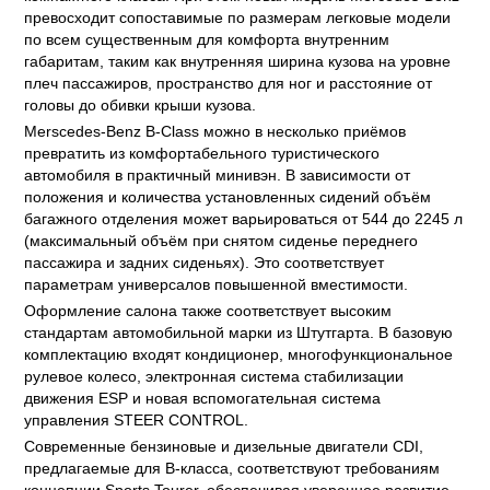
превосходит сопоставимые по размерам легковые модели
по всем существенным для комфорта внутренним
габаритам, таким как внутренняя ширина кузова на уровне
плеч пассажиров, пространство для ног и расстояние от
головы до обивки крыши кузова.
Merscedes-Benz В-Class можно в несколько приёмов
превратить из комфортабельного туристического
автомобиля в практичный минивэн. В зависимости от
положения и количества установленных сидений объём
багажного отделения может варьироваться от 544 до 2245 л
(максимальный объём при снятом сиденье переднего
пассажира и задних сиденьях). Это соответствует
параметрам универсалов повышенной вместимости.
Оформление салона также соответствует высоким
стандартам автомобильной марки из Штутгарта. В базовую
комплектацию входят кондиционер, многофункциональное
рулевое колесо, электронная система стабилизации
движения ESP и новая вспомогательная система
управления STEER CONTROL.
Современные бензиновые и дизельные двигатели CDI,
предлагаемые для В-класса, соответствуют требованиям