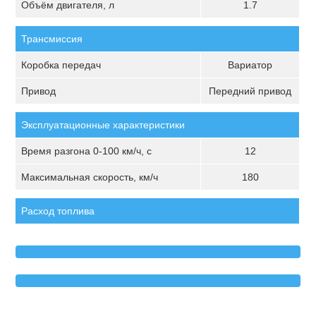
Объём двигателя, л
1.7
Трансмиссия
Коробка передач
Вариатор
Привод
Передний привод
Эксплуатационные характеристики
Время разгона 0-100 км/ч, с
12
Максимальная скорость, км/ч
180
Расход топлива