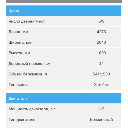
Кузов
Число дверей/мест
5/5
Длина, мм
4273
Ширина, мм
2040
Высота, мм
1603
Дорожный просвет, см
14
Объем багажника, л
544/1530
Тип кузова
Хэтчбек
Двигатель
Мощность двигателя, л.с.
116
Тип двигателя
Бензиновый