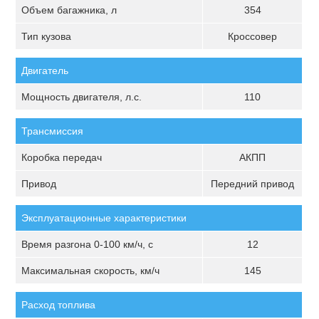
Объем багажника, л
354
Тип кузова
Кроссовер
Двигатель
Мощность двигателя, л.с.
110
Трансмиссия
Коробка передач
АКПП
Привод
Передний привод
Эксплуатационные характеристики
Время разгона 0-100 км/ч, с
12
Максимальная скорость, км/ч
145
Расход топлива