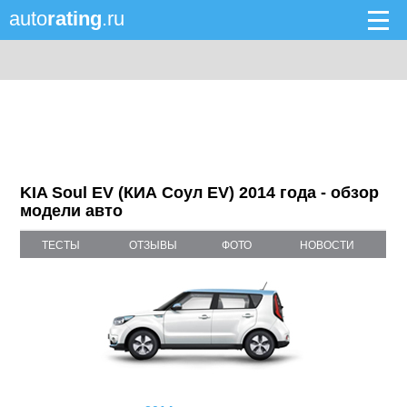
auto
rating
.ru
KIA Soul EV (КИА Соул EV) 2014 года - обзор
модели авто
ТЕСТЫ
ОТЗЫВЫ
ФОТО
НОВОСТИ