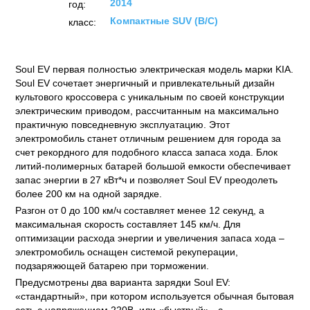
2014
год:
Компактные SUV (B/C)
класс:
Soul EV первая полностью электрическая модель марки KIA.
Soul EV сочетает энергичный и привлекательный дизайн
культового кроссовера с уникальным по своей конструкции
электрическим приводом, рассчитанным на максимально
практичную повседневную эксплуатацию. Этот
электромобиль станет отличным решением для города за
счет рекордного для подобного класса запаса хода. Блок
литий-полимерных батарей большой емкости обеспечивает
запас энергии в 27 кВт*ч и позволяет Soul EV преодолеть
более 200 км на одной зарядке.
Разгон от 0 до 100 км/ч составляет менее 12 секунд, а
максимальная скорость составляет 145 км/ч. Для
оптимизации расхода энергии и увеличения запаса хода –
электромобиль оснащен системой рекуперации,
подзаряжющей батарею при торможении.
Предусмотрены два варианта зарядки Soul EV:
«стандартный», при котором используется обычная бытовая