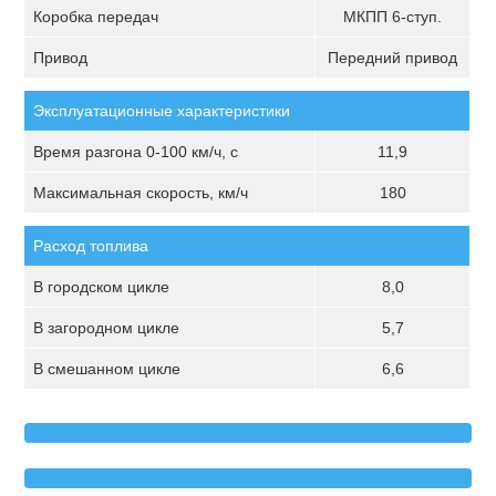
Коробка передач
МКПП 6-ступ.
Привод
Передний привод
Эксплуатационные характеристики
Время разгона 0-100 км/ч, с
11,9
Максимальная скорость, км/ч
180
Расход топлива
В городском цикле
8,0
В загородном цикле
5,7
В смешанном цикле
6,6