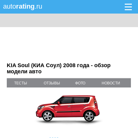
auto
rating
.ru
KIA Soul (КИА Соул) 2008 года - обзор
модели авто
ТЕСТЫ
ОТЗЫВЫ
ФОТО
НОВОСТИ