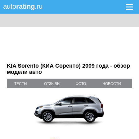
auto
rating
.ru
KIA Sorento (КИА Соренто) 2009 года - обзор
модели авто
ТЕСТЫ
ОТЗЫВЫ
ФОТО
НОВОСТИ