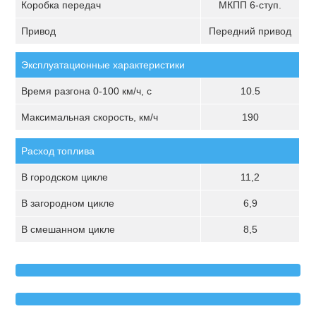
Коробка передач
МКПП 6-ступ.
Привод
Передний привод
Эксплуатационные характеристики
Время разгона 0-100 км/ч, с
10.5
Максимальная скорость, км/ч
190
Расход топлива
В городском цикле
11,2
В загородном цикле
6,9
В смешанном цикле
8,5