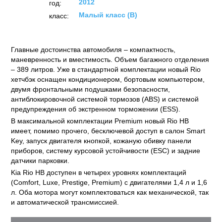
2012
год:
Малый класс (B)
класс:
Главные достоинства автомобиля – компактность,
маневренность и вместимость. Объем багажного отделения
– 389 литров. Уже в стандартной комплектации новый Rio
хетчбэк оснащен кондиционером, бортовым компьютером,
двумя фронтальными подушками безопасности,
антиблокировочной системой тормозов (ABS) и системой
предупреждения об экстренном торможении (ESS).
В максимальной комплектации Premium новый Rio HB
имеет, помимо прочего, бесключевой доступ в салон Smart
Key, запуск двигателя кнопкой, кожаную обивку панели
приборов, систему курсовой устойчивости (ESC) и задние
датчики парковки.
Kia Rio HB доступен в четырех уровнях комплектаций
(Comfort, Luxe, Prestige, Premium) с двигателями 1,4 л и 1,6
л. Оба мотора могут комплектоваться как механической, так
и автоматической трансмиссией.