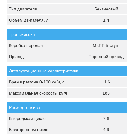
Тип двигателя
Бензиновый
Объём двигателя, л
1.4
Трансмиссия
Коробка передач
МКПП 5-ступ.
Привод
Передний привод
Эксплуатационные характеристики
Время разгона 0-100 км/ч, с
11,6
Максимальная скорость, км/ч
185
Расход топлива
В городском цикле
7,6
В загородном цикле
4,9