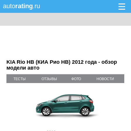
auto
rating
.ru
KIA Rio HB (КИА Рио HB) 2012 года - обзор
модели авто
ТЕСТЫ
ОТЗЫВЫ
ФОТО
НОВОСТИ