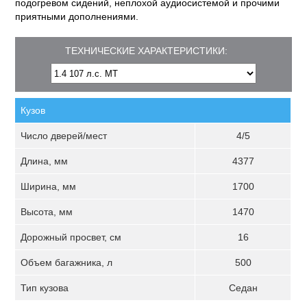
подогревом сидений, неплохой аудиосистемой и прочими
приятными дополнениями.
ТЕХНИЧЕСКИЕ ХАРАКТЕРИСТИКИ:
Кузов
Число дверей/мест
4/5
Длина, мм
4377
Ширина, мм
1700
Высота, мм
1470
Дорожный просвет, см
16
Объем багажника, л
500
Тип кузова
Седан