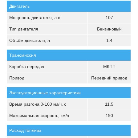
Двигатель
Мощность двигателя, л.с.
107
Тип двигателя
Бензиновый
Объём двигателя, л
1.4
Трансмиссия
Коробка передач
МКПП
Привод
Передний привод
Эксплуатационные характеристики
Время разгона 0-100 км/ч, с
11.5
Максимальная скорость, км/ч
190
Расход топлива