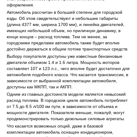
оформления.
Автомобиль рассчитан в большей степени для городской
езды. Об этом свидетельствуют и небольшие габариты
(длина 4377 мм, ширина 1700 мм), и линейка двигателей,
имеющих небольшой объем, но приличную динамику; в
конце концов – расход топлива. Тем не менее, за
городскими пределами автомобиль также будет вполне
достойно держаться в общем потоке транспортных средств.
Выбору покупателя доступны уже известные бензиновые
двигатели объемом 1.4 и 1.6 литра. Мощность моторов
составляет 107 и 123 л.с., чего вполне будет достаточно для
автомобиля подобного класса. Что касается трансмиссии, в
зависимости от выбранной комплектации автомобиля,
доступны как МКПП, так и АКПП.
Одним из главных достоинств модели является невысокий
расход топлива. В городском цикле автомобиль потребляет
от 7.5 до 8.5 л/100 км пути, в зависимости от объема и
мощности двигателя. Показатели меньше, пожалуй, могут
продемонстрировать только дизельные силовые агрегаты.
Что касается возможных опций, даже в базовой
комплектации автомобиль оснащен кондиционером,