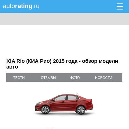
auto
rating
.ru
KIA Rio (КИА Рио) 2015 года - обзор модели
авто
ТЕСТЫ
ОТЗЫВЫ
ФОТО
НОВОСТИ