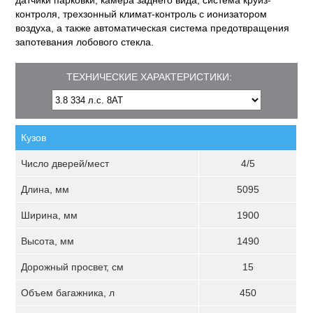
датчики парковки, камера заднего вида, система круиз-
контроля, трехзонный климат-контроль с ионизатором
воздуха, а также автоматическая система предотвращения
запотевания лобового стекла.
ТЕХНИЧЕСКИЕ ХАРАКТЕРИСТИКИ:
Кузов
Число дверей/мест
4/5
Длина, мм
5095
Ширина, мм
1900
Высота, мм
1490
Дорожный просвет, см
15
Объем багажника, л
450