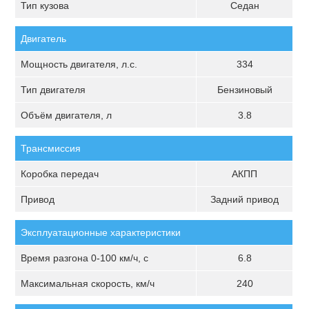
Тип кузова
Седан
Двигатель
Мощность двигателя, л.с.
334
Тип двигателя
Бензиновый
Объём двигателя, л
3.8
Трансмиссия
Коробка передач
АКПП
Привод
Задний привод
Эксплуатационные характеристики
Время разгона 0-100 км/ч, с
6.8
Максимальная скорость, км/ч
240