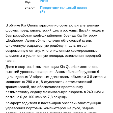
2013
год:
Представительский класс
класс:
(F)
В облике Kia Quoris гармонично сочетаются элегантные
формы, представительский шик и роскошь. Дизайн модели
был разработан шеф-дизайнером бренда Kia Питером
Шрайером. Автомобиль получил обтекаемый кузов,
фирменную радиаторную решётку «пасть тигра»,
современную оптику, многочисленные хромированные
элементы и увеличенную площадь остекления передней
части.
Даже в стартовой комплектации Kia Quoris имеет очень
высокий уровень оснащения. Автомобиль оборудован 6-
цилиндровым V-образным двигателем объемом 3.8 литра и
мощностью 290 л.с., 8-ступенчатой автоматической
трансмиссией, что обеспечивает просторному
пятиместному седану максимальную скорость в 240 км/ч и
разгон с 0 до 100 км/ч за 7,3 секунды.
Комфорт водителя и пассажиров обеспечивают функция
управления бортовым компьютером на руле, задние