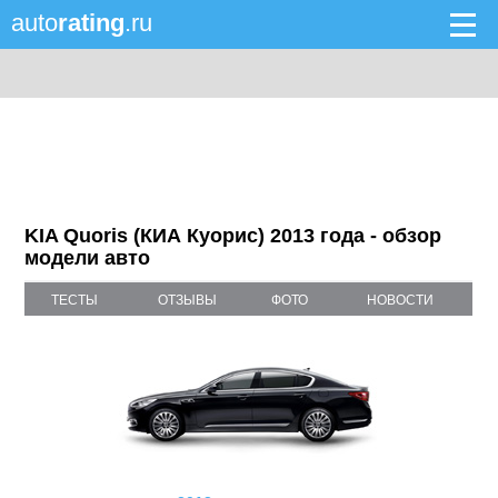
auto
rating
.ru
KIA Quoris (КИА Куорис) 2013 года - обзор
модели авто
ТЕСТЫ
ОТЗЫВЫ
ФОТО
НОВОСТИ