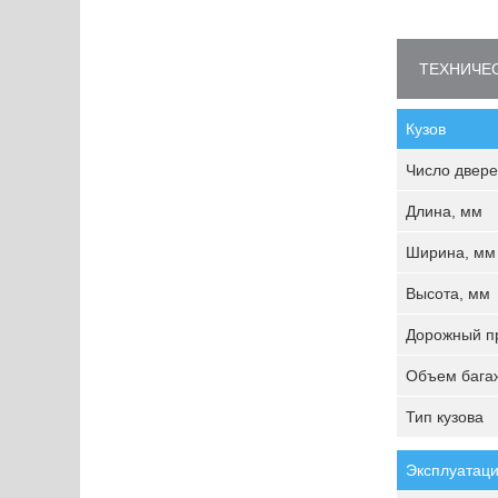
ТЕХНИЧЕС
Кузов
Число двере
Длина, мм
Ширина, мм
Высота, мм
Дорожный пр
Объем багаж
Тип кузова
Эксплуатаци