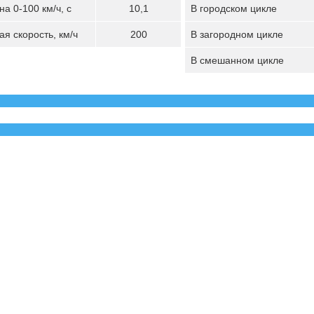
а 0-100 км/ч, с
10,1
В городском цикле
я скорость, км/ч
200
В загородном цикле
В смешанном цикле