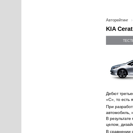
Авторейтинг
KIA Cera
ТЕСТ
Дебют третьег
«С», то есть
При разработ
автомобиль, 
В результате
целом, дизай
В сравнении 