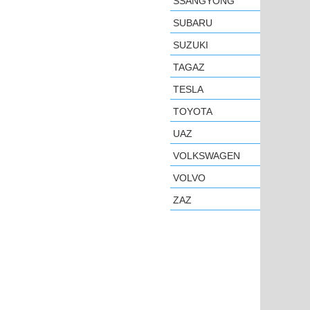
SSANGYONG
SUBARU
SUZUKI
TAGAZ
TESLA
TOYOTA
UAZ
VOLKSWAGEN
VOLVO
ZAZ