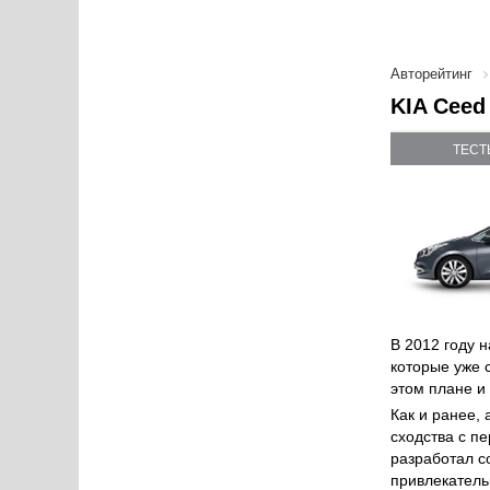
Авторейтинг
KIA Ceed
ТЕСТ
В 2012 году 
которые уже 
этом плане и 
Как и ранее, 
сходства с п
разработал с
привлекатель