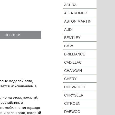
ACURA
ALFA ROMEO
ASTON MARTIN
AUDI
НОВОСТИ
BENTLEY
BMW
BRILLIANCE
CADILLAC
CHANGAN
CHERY
овых моделей авто,
ляется исключением в
CHEVROLET
CHRYSLER
, но на этом, пожалуй,
рестайлинг, а
CITROEN
втомобиля стал гораздо
DAEWOO
я и салон авто, который