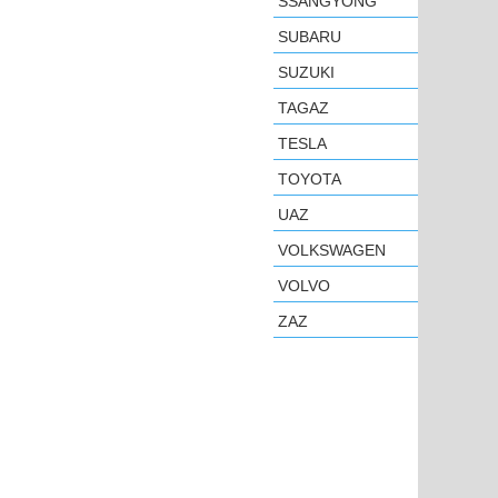
SSANGYONG
SUBARU
SUZUKI
TAGAZ
TESLA
TOYOTA
UAZ
VOLKSWAGEN
VOLVO
ZAZ