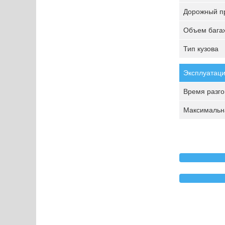
Дорожный пр
Объем багаж
Тип кузова
Эксплуатаци
Время разгон
Максимальна