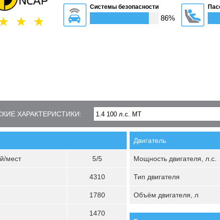
Системы безопасности
Пас
86%
КИЕ ХАРАКТЕРИСТИКИ:
Двигатель
й/мест
5/5
Мощность двигателя, л.с.
4310
Тип двигателя
1780
Объём двигателя, л
1470