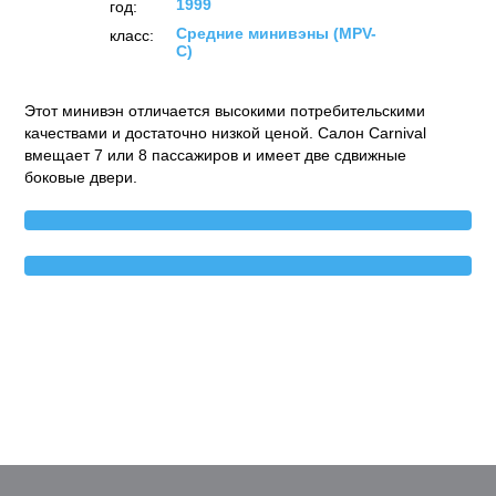
1999
год:
Средние минивэны (MPV-
класс:
C)
Этот минивэн отличается высокими потребительскими
качествами и достаточно низкой ценой. Салон Carnival
вмещает 7 или 8 пассажиров и имеет две сдвижные
боковые двери.