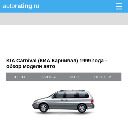
auto
rating
.ru
KIA Carnival (КИА Карнивал) 1999 года -
обзор модели авто
ТЕСТЫ
ОТЗЫВЫ
ФОТО
НОВОСТИ