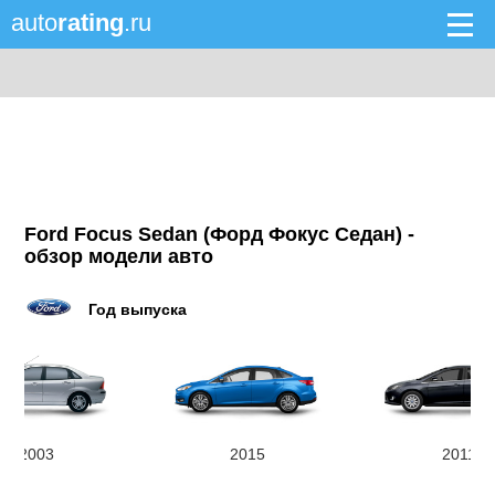
auto
rating
.ru
Ford Focus Sedan (Форд Фокус Седан) -
обзор модели авто
Год выпуска
2003
2015
2011