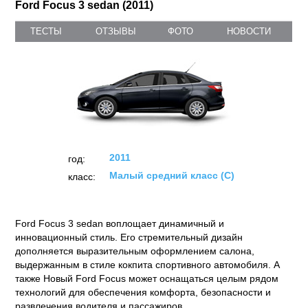
Ford Focus 3 sedan (2011)
ТЕСТЫ
ОТЗЫВЫ
ФОТО
НОВОСТИ
2011
год:
Малый средний класс (C)
класс:
Ford Focus 3 sedan воплощает динамичный и
инновационный стиль. Его стремительный дизайн
дополняется выразительным оформлением салона,
выдержанным в стиле кокпита спортивного автомобиля. А
также Новый Ford Focus может оснащаться целым рядом
технологий для обеспечения комфорта, безопасности и
развлечения водителя и пассажиров.