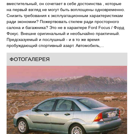
экономичный, быстрый и безопасный, компактный и
вместительный, он сочетает в себе достоинства , которые
на первый взгляд не могут быть воплощены одновременно.
Снизить требования к эксплуатационным характеристикам
ради экономии? Пожертвовать стилем ради просторного
салона и багажника? Это не в характере Ford Focus / Форд
Фокус. Внешне оригинальный и необычайно практичный.
Предсказуемый и послушный - и в то же время
пробуждающий спортивный азарт. Автомобиль,...
ФОТОГАЛЕРЕЯ