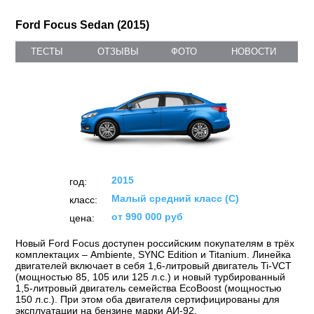
Ford Focus Sedan (2015)
ТЕСТЫ
ОТЗЫВЫ
ФОТО
НОВОСТИ
2015
год:
Малый средний класс (C)
класс:
от 990 000 руб
цена:
Новый Ford Focus доступен российским покупателям в трёх
комплектацих – Ambiente, SYNC Edition и Titanium. Линейка
двигателей включает в себя 1,6-литровый двигатель Ti-VCT
(мощностью 85, 105 или 125 л.с.) и новый турбированный
1,5-литровый двигатель семейства EcoBoost (мощностью
150 л.с.). При этом оба двигателя сертифицированы для
эксплуатации на бензине марки АИ-92.