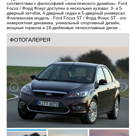
виду, все составляющие которого разрабатывались в точном
соответствии с философией «кинетического дизайна». Ford
Focus / Форд Фокус доступен в нескольких кузовах: 3- и 5-
дверный хетчбэк, 4-дверный седан и 5-дверный универсал.
Флагманская модель - Ford Focus ST / Форд Фокус ST - это
невероятная динамика, уникальный спортивный дизайн,
мощные тормоза и 18-дюймовые легкосплавные диски....
ФОТОГАЛЕРЕЯ