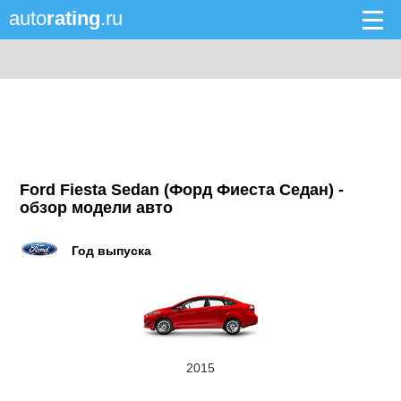
auto
rating
.ru
Ford Fiesta Sedan (Форд Фиеста Седан) -
обзор модели авто
Год выпуска
2015