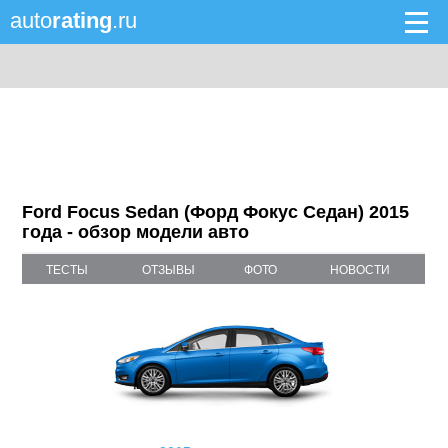
auto
rating
.ru
Ford Focus Sedan (Форд Фокус Седан) 2015
года - обзор модели авто
ТЕСТЫ
ОТЗЫВЫ
ФОТО
НОВОСТИ