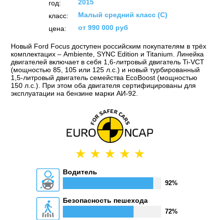
2015
год:
Малый средний класс (C)
класс:
от 990 000 руб
цена:
Новый Ford Focus доступен российским покупателям в трёх
комплектацих – Ambiente, SYNC Edition и Titanium. Линейка
двигателей включает в себя 1,6-литровый двигатель Ti-VCT
(мощностью 85, 105 или 125 л.с.) и новый турбированный
1,5-литровый двигатель семейства EcoBoost (мощностью
150 л.с.). При этом оба двигателя сертифицированы для
эксплуатации на бензине марки АИ-92.
Водитель
92%
Безопасность пешехода
72%