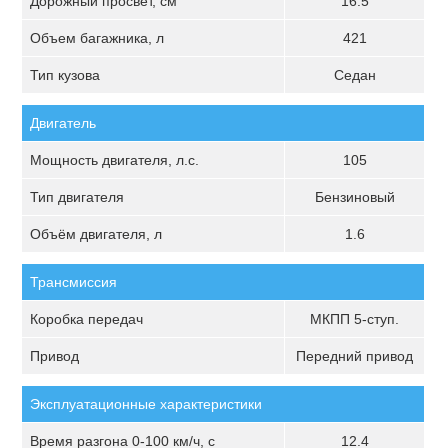
Дорожный просвет, см
16.5
Объем багажника, л
421
Тип кузова
Седан
Двигатель
Мощность двигателя, л.с.
105
Тип двигателя
Бензиновый
Объём двигателя, л
1.6
Трансмиссия
Коробка передач
МКПП 5-ступ.
Привод
Передний привод
Эксплуатационные характеристики
Время разгона 0-100 км/ч, с
12.4