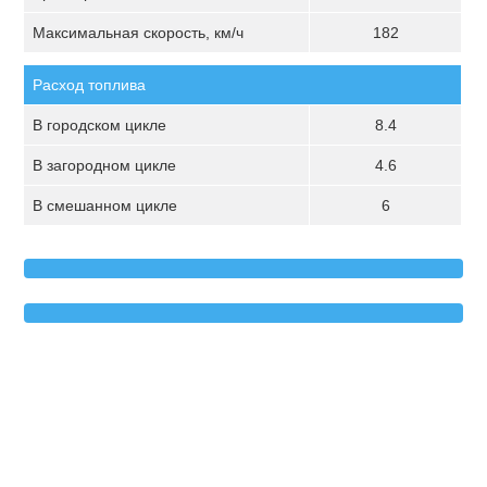
Максимальная скорость, км/ч
182
Расход топлива
В городском цикле
8.4
В загородном цикле
4.6
В смешанном цикле
6