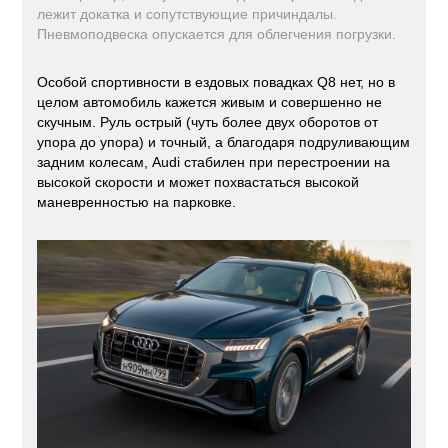
лежит докатка и сопутствующие причиндалы.
Пневмоподвеска опускается для облегчения погрузки.
Особой спортивности в ездовых повадках Q8 нет, но в
целом автомобиль кажется живым и совершенно не
скучным. Руль острый (чуть более двух оборотов от
упора до упора) и точный, а благодаря подруливающим
задним колесам, Audi стабилен при перестроении на
высокой скорости и может похвастаться высокой
маневренностью на парковке.