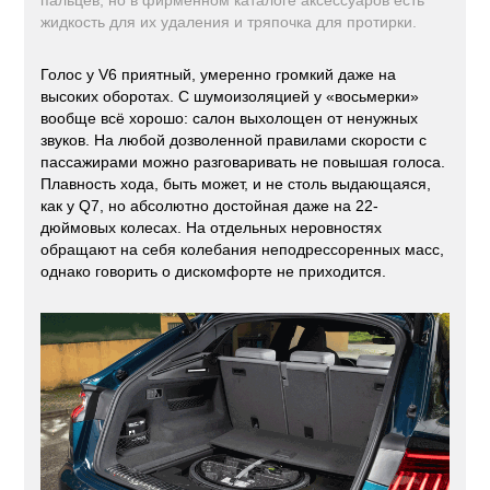
жидкость для их удаления и тряпочка для протирки.
Голос у V6 приятный, умеренно громкий даже на
высоких оборотах. С шумоизоляцией у «восьмерки»
вообще всё хорошо: салон выхолощен от ненужных
звуков. На любой дозволенной правилами скорости с
пассажирами можно разговаривать не повышая голоса.
Плавность хода, быть может, и не столь выдающаяся,
как у Q7, но абсолютно достойная даже на 22-
дюймовых колесах. На отдельных неровностях
обращают на себя колебания неподрессоренных масс,
однако говорить о дискомфорте не приходится.