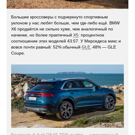
Большие кроссоверы с подчеркнуто спортивным
уклоном у нас любят больше, чем где-либо ещё. BMW
X6 продаётся не сильно хуже, чем аналогичный по
начинке, но более практичный
X5
: процентное
соотношение этих моделей 43:57. У Мерседеса микс и
вовсе почти равный: 52% обычный
GLE
, 48% — GLE
Coupe.
Бензиновый Audi Q8 55 TFSI quattro — единственный