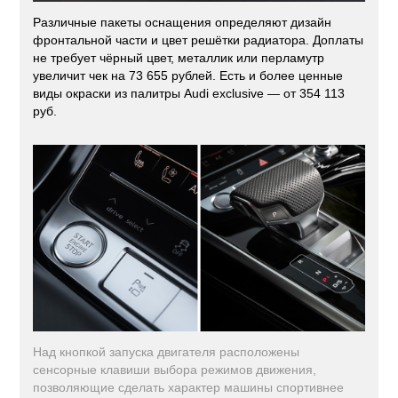
Различные пакеты оснащения определяют дизайн
фронтальной части и цвет решётки радиатора. Доплаты
не требует чёрный цвет, металлик или перламутр
увеличит чек на 73 655 рублей. Есть и более ценные
виды окраски из палитры Audi exclusive — от 354 113
руб.
Над кнопкой запуска двигателя расположены
сенсорные клавиши выбора режимов движения,
позволяющие сделать характер машины спортивнее