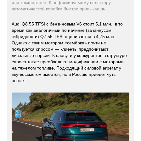
или комфортнее. К нефиксируемому селектору
автоматической коробки быстро привыкаешь.
Audi Q8 55 TFSI с бензиновым V6 стоит 5,1 млн., в то
время как аналогичный по начинке (за минусом
гибридности) Q7 55 TFSI оценивается в 4,75 млн.
Однако с таким мотором «семёрка» почти не
пользуется спросом — клиенты предпочитают
дизельные версии. К слову, и у конкурентов в структуре
спроса также преобладают модификации с моторами
на тяжелом топливе. Подходящий силовой агрегат у
«ку-восьмого» имеется, но в Россию приедет чуть
позже.