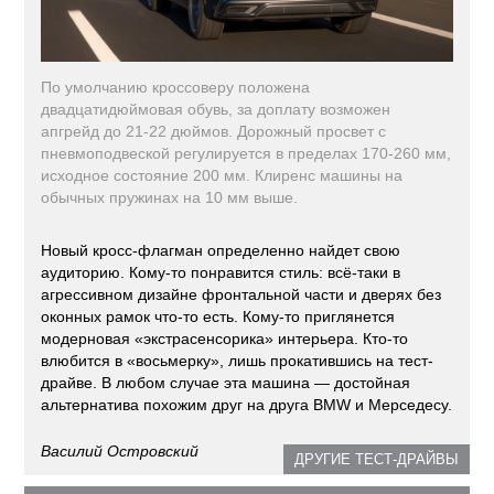
По умолчанию кроссоверу положена
двадцатидюймовая обувь, за доплату возможен
апгрейд до 21-22 дюймов. Дорожный просвет с
пневмоподвеской регулируется в пределах 170-260 мм,
исходное состояние 200 мм. Клиренс машины на
обычных пружинах на 10 мм выше.
Новый кросс-флагман определенно найдет свою
аудиторию. Кому-то понравится стиль: всё-таки в
агрессивном дизайне фронтальной части и дверях без
оконных рамок что-то есть. Кому-то приглянется
модерновая «экстрасенсорика» интерьера. Кто-то
влюбится в «восьмерку», лишь прокатившись на тест-
драйве. В любом случае эта машина — достойная
альтернатива похожим друг на друга BMW и Мерседесу.
Василий Островский
ДРУГИЕ ТЕСТ-ДРАЙВЫ