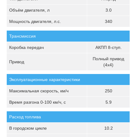
Объём двигателя, л
3.0
Мощность двигателя, л.с.
340
Трансмиссия
Коробка передач
АКПП 8-ступ.
Полный привод
Привод
(4х4)
Эксплуатационные характеристики
Максимальная скорость, км/ч
250
Время разгона 0-100 км/ч, с
5.9
Расход топлива
В городском цикле
10.2