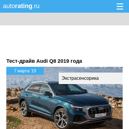
auto
rating
.ru
Тест-драйв Audi Q8 2019 года
7 марта '19
Экстрасенсорика