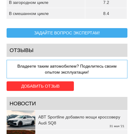
В загородном цикле
7.2
В смешанном цикле
8.4
ЗАДАЙТЕ ВОПРОС ЭКСПЕРТАМ!
ОТЗЫВЫ
Владеете таким автомобилем? Поделитесь своим
опытом эксплуатации!
ДОБАВИТЬ ОТЗЫВ
НОВОСТИ
ABT Sportline добавило мощи кроссоверу
Audi SQ8
31 мая '21