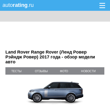
auto
rating
.ru
Land Rover Range Rover (Ленд Ровер
Рэйндж Ровер) 2017 года - обзор модели
авто
ТЕСТЫ
ОТЗЫВЫ
ФОТО
НОВОСТИ