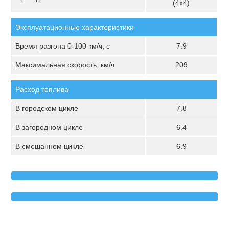
(4х4)
Эксплуатационные характеристики
Время разгона 0-100 км/ч, с
7.9
Максимальная скорость, км/ч
209
Расход топлива
В городском цикле
7.8
В загородном цикле
6.4
В смешанном цикле
6.9