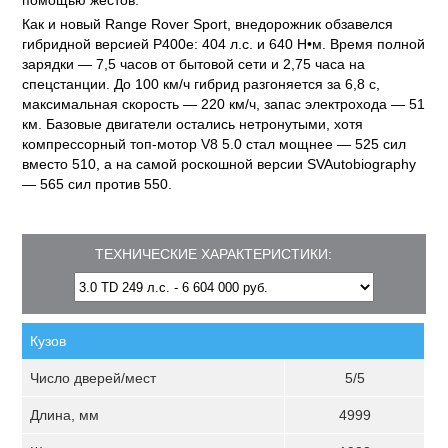
помощью жестов.
Как и новый Range Rover Sport, внедорожник обзавелся
гибридной версией P400e: 404 л.с. и 640 Н•м. Время полной
зарядки — 7,5 часов от бытовой сети и 2,75 часа на
спецстанции. До 100 км/ч гибрид разгоняется за 6,8 с,
максимальная скорость — 220 км/ч, запас электрохода — 51
км. Базовые двигатели остались нетронутыми, хотя
компрессорный топ-мотор V8 5.0 стал мощнее — 525 сил
вместо 510, а на самой роскошной версии SVAutobiography
— 565 сил против 550.
ТЕХНИЧЕСКИЕ ХАРАКТЕРИСТИКИ:
Кузов
Число дверей/мест
5/5
Длина, мм
4999