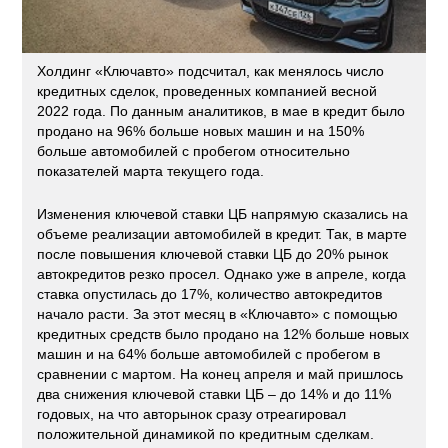
Холдинг «Ключавто» подсчитал, как менялось число
кредитных сделок, проведенных компанией весной
2022 года. По данным аналитиков, в мае в кредит было
продано на 96% больше новых машин и на 150%
больше автомобилей с пробегом относительно
показателей марта текущего года.
Изменения ключевой ставки ЦБ напрямую сказались на
объеме реализации автомобилей в кредит. Так, в марте
после повышения ключевой ставки ЦБ до 20% рынок
автокредитов резко просел. Однако уже в апреле, когда
ставка опустилась до 17%, количество автокредитов
начало расти. За этот месяц в «Ключавто» с помощью
кредитных средств было продано на 12% больше новых
машин и на 64% больше автомобилей с пробегом в
сравнении с мартом. На конец апреля и май пришлось
два снижения ключевой ставки ЦБ – до 14% и до 11%
годовых, на что авторынок сразу отреагировал
положительной динамикой по кредитным сделкам.