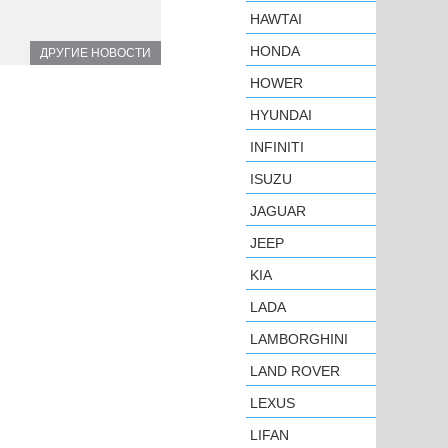
HAWTAI
HONDA
ДРУГИЕ НОВОСТИ
HOWER
HYUNDAI
INFINITI
ISUZU
JAGUAR
JEEP
KIA
LADA
LAMBORGHINI
LAND ROVER
LEXUS
LIFAN