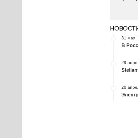
НОВОСТ
31 мая 
В Росс
29 апре
Stella
28 апре
Электр