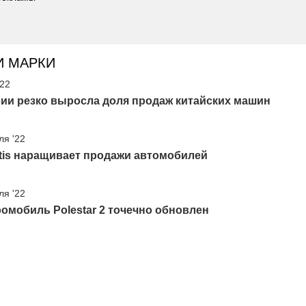
И МАРКИ
'22
ии резко выросла доля продаж китайских машин
ля '22
ntis наращивает продажи автомобилей
ля '22
омобиль Polestar 2 точечно обновлен