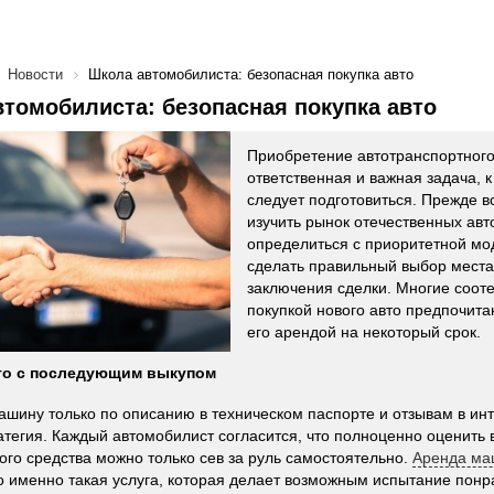
Новости
Школа автомобилиста: безопасная покупка авто
томобилиста: безопасная покупка авто
Приобретение автотранспортного
ответственная и важная задача, к
следует подготовиться. Прежде в
изучить рынок отечественных авт
определиться с приоритетной мо
сделать правильный выбор места
заключения сделки. Многие соот
покупкой нового авто предпочита
его арендой на некоторый срок.
то с последующим выкупом
ашину только по описанию в техническом паспорте и отзывам в инт
атегия. Каждый автомобилист согласится, что полноценно оценить 
ого средства можно только сев за руль самостоятельно.
Аренда ма
о именно такая услуга, которая делает возможным испытание пон