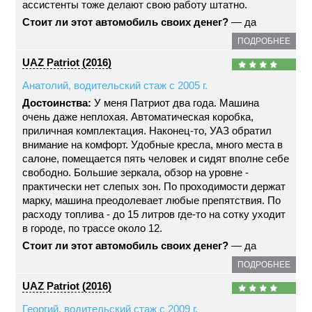
ассистенты тоже делают свою работу штатно.
Стоит ли этот автомобиль своих денег?
— да
ПОДРОБНЕЕ
UAZ Patriot (2016)
Анатолий, водительский стаж с 2005 г.
Достоинства:
У меня Патриот два года. Машина
очень даже неплохая. Автоматическая коробка,
приличная комплектация. Наконец-то, УАЗ обратил
внимание на комфорт. Удобные кресла, много места в
салоне, помещается пять человек и сидят вполне себе
свободно. Большие зеркала, обзор на уровне -
практически нет слепых зон. По проходимости держат
марку, машина преодолевает любые препятствия. По
расходу топлива - до 15 литров где-то на сотку уходит
в городе, по трассе около 12.
Стоит ли этот автомобиль своих денег?
— да
ПОДРОБНЕЕ
UAZ Patriot (2016)
Георгий, водительский стаж с 2009 г.