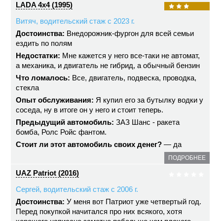
LADA 4x4 (1995)
Витяч, водительский стаж с 2023 г.
Достоинства:
Внедорожник-фургон для всей семьи
ездить по полям
Недостатки:
Мне кажется у него все-таки не автомат,
а механика, и двигатель не гибрид, а обычный бензин
Что ломалось:
Все, двигатель, подвеска, проводка,
стекла
Опыт обслуживания:
Я купил его за бутылку водки у
соседа, ну в итоге он у него и стоит теперь.
Предыдущий автомобиль:
ЗАЗ Шанс - ракета
бомба, Ролс Ройс фантом.
Стоит ли этот автомобиль своих денег?
— да
ПОДРОБНЕЕ
UAZ Patriot (2016)
Сергей, водительский стаж с 2006 г.
Достоинства:
У меня вот Патриот уже четвертый год.
Перед покупкой начитался про них всякого, хотя