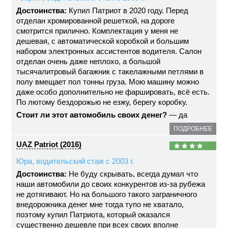
Достоинства:
Купил Патриот в 2020 году. Перед
отделан хромированной решеткой, на дороге
смотрится прилично. Комплектация у меня не
дешевая, с автоматической коробкой и большим
набором электронных ассистентов водителя. Салон
отделан очень даже неплохо, а большой
тысячалитровый багажник с такелажными петлями в
полу вмещает пол тонны груза. Мою машину можно
даже особо дополнительно не фаршировать, всё есть.
По лютому бездорожью не езжу, берегу коробку.
Стоит ли этот автомобиль своих денег?
— да
ПОДРОБНЕЕ
UAZ Patriot (2016)
Юра, водительский стаж с 2003 г.
Достоинства:
Не буду скрывать, всегда думал что
наши автомобили до своих конкурентов из-за рубежа
не дотягивают. Но на большого такого заграничного
внедорожника денег мне тогда тупо не хватало,
поэтому купил Патриота, который оказался
существенно дешевле при всех своих вполне