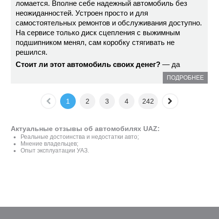
ломается. Вполне себе надежный автомобиль без
неожиданностей. Устроен просто и для
самостоятельных ремонтов и обслуживания доступно.
На сервисе только диск сцепления с выжимным
подшипником менял, сам коробку стягивать не
решился.
Стоит ли этот автомобиль своих денег?
— да
ПОДРОБНЕЕ
1
2
3
4
242
Актуальные отзывы об автомобилях UAZ:
Реальные достоинства и недостатки авто;
Мнение владельцев;
Опыт эксплуатации УАЗ.