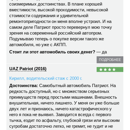
соизмеримых достоинствах. В плане хорошей
вместимости, высокой проходимости, невысокой
стоимости содержания и удивительной
ремонтопригодности он меня вполне устроил. И на
самом деле Патриот просто перевернул мою точку
зрения на современный российский автопром.
Подумываю теперь о покупке версии такого же
автомобиля, но уже с АКПП.
Стоит ли этот автомобиль своих денег?
— да
ПОДРОБНЕЕ
UAZ Patriot (2016)
Кирилл, водительский стаж с 2000 г.
Достоинства:
Самобытный автомобиль Патриот. На
редкость доступный, но с множеством серьезных
преимуществ перед простыми машинами. Внешность
внушительная, ничего лишнего. У меня он уже больше
двух лет и признаюсь, ничего катастрофического у
него я пока не выявил. Заводится всегда с первого
тычка, ездит по асфальту, глубокой грязи или высоким
сугробам достаточно легко, не гремит, не гудит и не