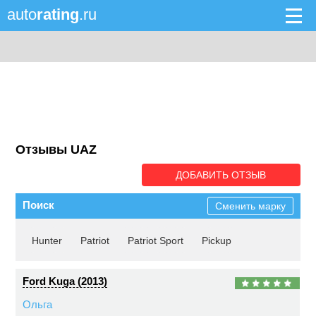
auto
rating
.ru
Отзывы UAZ
ДОБАВИТЬ ОТЗЫВ
Поиск
Сменить марку
Hunter
Patriot
Patriot Sport
Pickup
Ford Kuga (2013)
Ольга