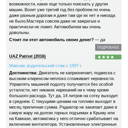
возможности, каких еще только поискать у других
машин. Возит уже третий год без проблем по очень
даже разным дорогам и даже там где их нет и никогда
не было.Мастера совсем даже не зажратые и
практически не ломят. Автомобилем мы очень
довольны.
Стоит ли этот автомобиль своих денег?
— да
ПОДРОБНЕЕ
UAZ Patriot (2016)
Максим, водительский стаж с 1997 г.
Достоинства:
Двигатель не капризничает, подвеска с
высоким клиренсом неплохо сглаживает неровности.
Управлять машиной подолгу получается без особой
усталости, нет никаких нареканий ни к чему кроме
большого расхода. Тут да, 14 литров на сотку выходит
в среднем. С текущими ценами на топливо выходит в
месяц приличная сумма. Радиатор не закипает даже в
самую жару на долгих горных подъемах в Крыму или
на Кавказе, автоматика у него отлично срабатывает на
включение вентилятора. Установленные электронные