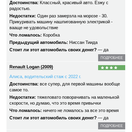
Достоинства:
Классный, красивый авто. Езжу с
радостью.
Недостатки:
Один раз замерзла на морозе - 30.
Прикуривать машину нашпигованную электрикой -
вааще не удовольствие
Что ломалось:
Коробка
Предыдущий автомобиль:
Ниссан Тиида
Стоит ли этот автомобиль своих денег?
— да
ПОДРОБНЕЕ
Renault Logan (2009)
Алиса, водительский стаж с 2022 г.
Достоинства:
все супер, для первой машины вообще
самое то.
Недостатки:
тяжеловато поворачивать на маленькой
скорости, но думаю, что это время привычки
Что ломалось:
ничего не ломалось за все это время
Стоит ли этот автомобиль своих денег?
— да
ПОДРОБНЕЕ