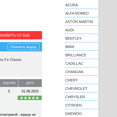
ACURA
ALFA ROMEO
ASTON MARTIN
AUDI
ОБАВИТЬ ОТЗЫВ
BENTLEY
Сменить марку
BMW
BRILLIANCE
ta Fe Classic
CADILLAC
CHANGAN
CHERY
ОЦЕНКА
ДАТА
CHEVROLET
5
01.08.2023
CHRYSLER
CITROEN
DAEWOO
электрикой - вааще не