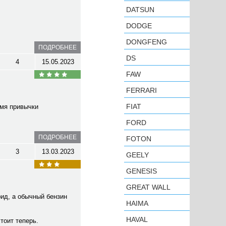
DATSUN
DODGE
DONGFENG
ПОДРОБНЕЕ
DS
4
15.05.2023
FAW
FERRARI
FIAT
емя привычки
FORD
ПОДРОБНЕЕ
FOTON
3
13.03.2023
GEELY
GENESIS
GREAT WALL
рид, а обычный бензин
HAIMA
HAVAL
стоит теперь.