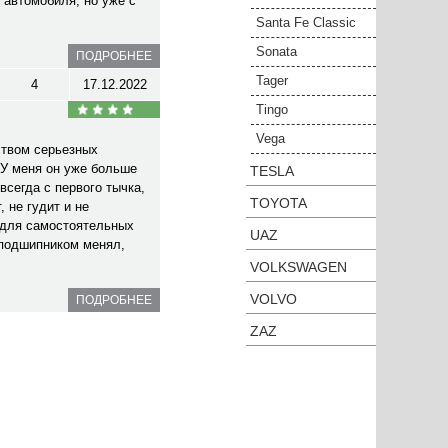
 автомобиля, но уже с
Santa Fe Classic
Sonata
ПОДРОБНЕЕ
Tager
4
17.12.2022
Tingo
Vega
ством серьезных
У меня он уже больше
TESLA
всегда с первого тычка,
TOYOTA
 не гудит и не
 для самостоятельных
UAZ
 подшипником менял,
VOLKSWAGEN
VOLVO
ПОДРОБНЕЕ
ZAZ